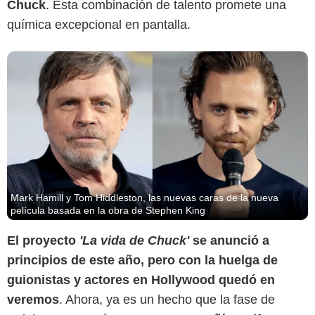
Chuck
. Esta combinación de talento promete una
química excepcional en pantalla.
Mark Hamill y Tom Hiddleston, las nuevas caras de la nueva
película basada en la obra de Stephen King
El proyecto
'La vida de Chuck'
se anunció a
principios de este año, pero con la huelga de
guionistas y actores en Hollywood quedó en
veremos
. Ahora, ya es un hecho que la fase de