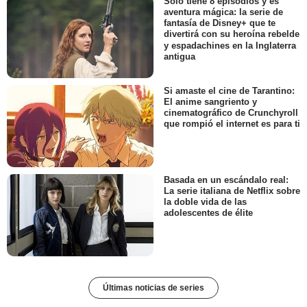
Solo tiene 8 episodios y es
aventura mágica: la serie de
fantasía de Disney+ que te
divertirá con su heroína rebelde
y espadachines en la Inglaterra
antigua
Si amaste el cine de Tarantino:
El anime sangriento y
cinematográfico de Crunchyroll
que rompió el internet es para ti
Basada en un escándalo real:
La serie italiana de Netflix sobre
la doble vida de las
adolescentes de élite
Últimas noticias de series