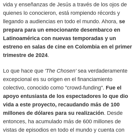
vida y enseñanzas de Jesús a través de los ojos de
quienes lo conocieron, está rompiendo récords y
llegando a audiencias en todo el mundo. Ahora,
se
prepara para un emocionante desembarco en
Latinoamérica con nuevas temporadas y un
estreno en salas de cine en Colombia en el primer
trimestre de 2024
.
Lo que hace que
'The Chosen'
sea verdaderamente
excepcional es su origen en el financiamiento
colectivo, conocido como "crowd-funding".
Fue el
'The Chosen'
apoyo entusiasta de los espectadores lo que dio
vida a este proyecto, recaudando más de 100
millones de dólares para su realización
. Desde
entonces, ha acumulado más de 600 millones de
vistas de episodios en todo el mundo y cuenta con