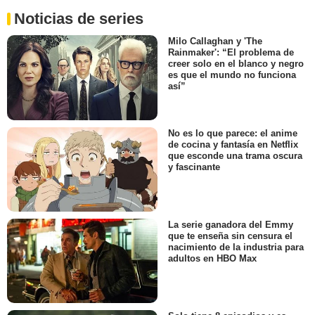
Noticias de series
Milo Callaghan y 'The
Rainmaker': “El problema de
creer solo en el blanco y negro
es que el mundo no funciona
así”
No es lo que parece: el anime
de cocina y fantasía en Netflix
que esconde una trama oscura
y fascinante
La serie ganadora del Emmy
que te enseña sin censura el
nacimiento de la industria para
adultos en HBO Max