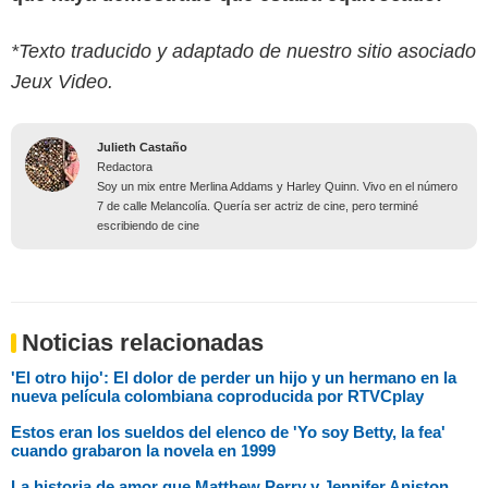
*Texto traducido y adaptado de nuestro sitio asociado
Jeux Video.
Julieth Castaño
Redactora
Soy un mix entre Merlina Addams y Harley Quinn. Vivo en el número
7 de calle Melancolía. Quería ser actriz de cine, pero terminé
escribiendo de cine
Noticias relacionadas
'El otro hijo': El dolor de perder un hijo y un hermano en la
nueva película colombiana coproducida por RTVCplay
Estos eran los sueldos del elenco de 'Yo soy Betty, la fea'
cuando grabaron la novela en 1999
La historia de amor que Matthew Perry y Jennifer Aniston