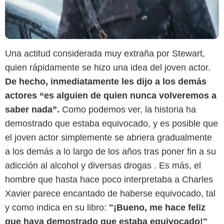
Una actitud considerada muy extraña por Stewart,
quien rápidamente se hizo una idea del joven actor.
De hecho, inmediatamente les dijo a los demás
actores “es alguien de quien nunca volveremos a
saber nada”.
Como podemos ver, la historia ha
demostrado que estaba equivocado, y es posible que
el joven actor simplemente se abriera gradualmente
a los demás a lo largo de los años tras poner fin a su
adicción al alcohol y diversas drogas . Es más, el
hombre que hasta hace poco interpretaba a Charles
Xavier parece encantado de haberse equivocado, tal
y como indica en su libro:
"¡Bueno, me hace feliz
que haya demostrado que estaba equivocado!"