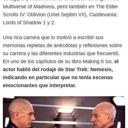
Multiverse of Madness, pero también en The Elder
Scrolls IV: Oblivion (Uriel Septim VII), Castlevania:
Lords of Shadow 1 y 2.
Una rica carrera que lo motivó a escribir sus
Espinof
memorias repletas de anécdotas y reflexiones sobre
su carrera y las diferentes industrias que frecuentó.
En uno de los capítulos de su libro Making It So,
el
actor habló del rodaje de Star Trek: Nemesis,
indicando en particular que no tenía escenas
emocionantes que interpretar.