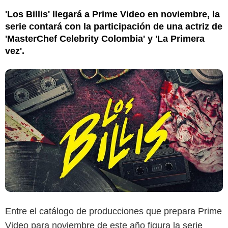
'Los Billis' llegará a Prime Video en noviembre, la
serie contará con la participación de una actriz de
'MasterChef Celebrity Colombia' y 'La Primera
vez'.
Entre el catálogo de producciones que prepara Prime
Video para noviembre de este año figura la serie