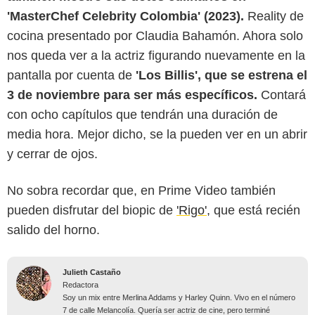
'MasterChef Celebrity Colombia' (2023).
Reality de
cocina presentado por Claudia Bahamón. Ahora solo
nos queda ver a la actriz figurando nuevamente en la
pantalla por cuenta de
'Los Billis', que se estrena el
3 de noviembre para ser más específicos.
Contará
con ocho capítulos que tendrán una duración de
media hora. Mejor dicho, se la pueden ver en un abrir
y cerrar de ojos.
No sobra recordar que, en Prime Video también
pueden disfrutar del biopic de
'Rigo'
, que está recién
salido del horno.
Julieth Castaño
Redactora
Soy un mix entre Merlina Addams y Harley Quinn. Vivo en el número
7 de calle Melancolía. Quería ser actriz de cine, pero terminé