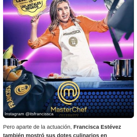
Instagram @itsfrancissca
Pero aparte de la actuación,
Francisca Estévez
también mostró sus dotes culinarios en