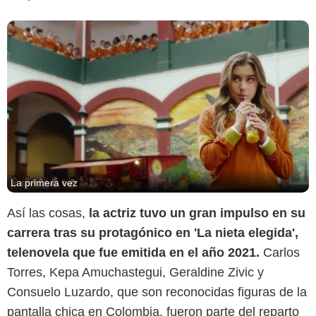
La primera vez
Así las cosas,
la actriz tuvo un gran impulso en su
carrera tras su protagónico en 'La nieta elegida',
2015 Instagram
telenovela que fue emitida en el año 2021.
Carlos
Torres, Kepa Amuchastegui, Geraldine Zivic y
Consuelo Luzardo, que son reconocidas figuras de la
pantalla chica en Colombia, fueron parte del reparto