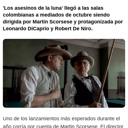
'Los asesinos de la luna' llegó a las salas
colombianas a mediados de octubre siendo
dirigida por Martin Scorsese y protagonizada por
Leonardo DiCaprio y Robert De Niro.
Uno de los lanzamientos más esperados durante el
año corría por cuenta de
Martin Scorsese
. El director