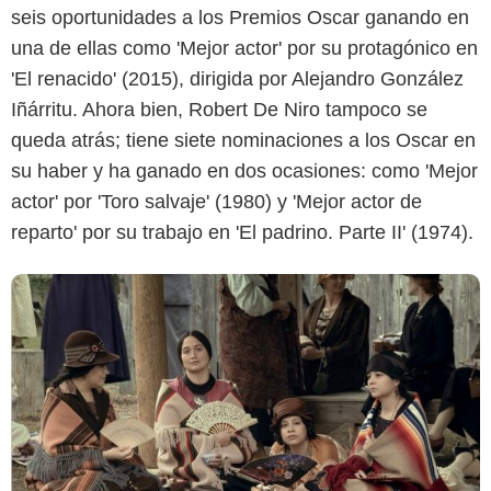
seis oportunidades a los Premios Oscar ganando en
Apple TV+
una de ellas como 'Mejor actor' por su protagónico en
'El renacido' (2015), dirigida por Alejandro González
Iñárritu. Ahora bien, Robert De Niro tampoco se
queda atrás; tiene siete nominaciones a los Oscar en
su haber y ha ganado en dos ocasiones: como 'Mejor
actor' por 'Toro salvaje' (1980) y 'Mejor actor de
reparto' por su trabajo en 'El padrino. Parte II' (1974).