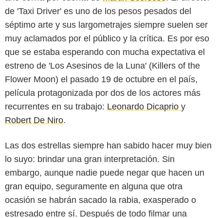
de 'Taxi Driver' es uno de los pesos pesados del
séptimo arte y sus largometrajes siempre suelen ser
muy aclamados por el público y la crítica. Es por eso
que se estaba esperando con mucha expectativa el
estreno de 'Los Asesinos de la Luna' (Killers of the
Flower Moon) el pasado 19 de octubre en el país,
película protagonizada por dos de los actores más
recurrentes en su trabajo:
Leonardo Dicaprio
y
Robert De Niro
.
Las dos estrellas siempre han sabido hacer muy bien
lo suyo: brindar una gran interpretación. Sin
embargo, aunque nadie puede negar que hacen un
Los asesinos de la luna/Copyright Imperative Entertainment
gran equipo, seguramente en alguna que otra
ocasión se habrán sacado la rabia, exasperado o
estresado entre sí. Después de todo filmar una