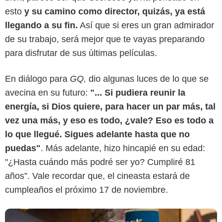
esto
y su camino como director, quizás, ya está
llegando a su fin.
Así que si eres un gran admirador
de su trabajo, será mejor que te vayas preparando
para disfrutar de sus últimas películas.
Warner Bros. France
En diálogo para
GQ,
dio algunas luces de lo que se
avecina en su futuro:
"... Si pudiera reunir la
energía, si Dios quiere, para hacer un par más, tal
vez una más, y eso es todo, ¿vale? Eso es todo a
lo que llegué. Sigues adelante hasta que no
puedas"
. Más adelante, hizo hincapié en su edad:
"¿Hasta cuándo más podré ser yo? Cumpliré 81
años”. Vale recordar que, el cineasta estará de
cumpleaños el próximo 17 de noviembre.