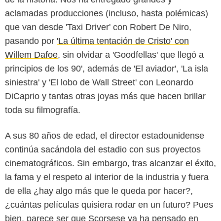
aclamadas producciones (incluso, hasta polémicas)
que van desde 'Taxi Driver' con Robert De Niro,
pasando por
'La última tentación de Cristo' con
Willem Dafoe
, sin olvidar a 'Goodfellas' que llegó a
principios de los 90', además de 'El aviador', 'La isla
siniestra' y 'El lobo de Wall Street' con Leonardo
DiCaprio y tantas otras joyas más que hacen brillar
toda su filmografía.
A sus 80 años de edad, el director estadounidense
continúa sacándola del estadio con sus proyectos
cinematográficos. Sin embargo, tras alcanzar el éxito,
la fama y el respeto al interior de la industria y fuera
de ella ¿hay algo más que le queda por hacer?,
¿cuántas películas quisiera rodar en un futuro? Pues
bien, parece ser que Scorsese ya ha pensado en