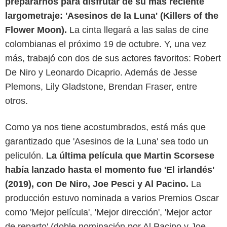
prepararnos para disfrutar de su más reciente
largometraje: 'Asesinos de la Luna' (Killers of the
Flower Moon).
La cinta llegará a las salas de cine
colombianas el próximo 19 de octubre. Y, una vez
más, trabajó con dos de sus actores favoritos: Robert
De Niro y Leonardo Dicaprio. Además de Jesse
Plemons, Lily Gladstone, Brendan Fraser, entre
otros.
Como ya nos tiene acostumbrados, está más que
garantizado que 'Asesinos de la Luna' sea todo un
peliculón.
La última película que Martin Scorsese
había lanzado hasta el momento fue 'El irlandés'
(2019), con De Niro, Joe Pesci y Al Pacino.
La
producción estuvo nominada a varios Premios Oscar
como 'Mejor película', 'Mejor dirección', 'Mejor actor
de reparto' (doble nominación por Al Pacino y Joe