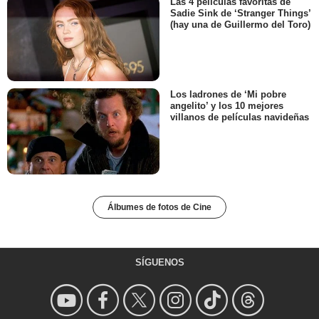
Las 4 películas favoritas de
Sadie Sink de ‘Stranger Things’
(hay una de Guillermo del Toro)
Los ladrones de ‘Mi pobre
angelito’ y los 10 mejores
villanos de películas navideñas
Álbumes de fotos de Cine
SÍGUENOS