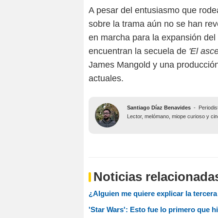
A pesar del entusiasmo que rodea 
sobre la trama aún no se han rev
en marcha para la expansión del 
encuentran la secuela de
'El asc
James Mangold y una producción 
actuales.
Santiago Díaz Benavides
-
Periodis
Lector, melómano, miope curioso y ciné
Noticias relacionada
¿Alguien me quiere explicar la tercer
'Star Wars': Esto fue lo primero que h