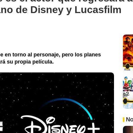
no de Disney y Lucasfilm
e en torno al personaje, pero los planes
á su propia película.
No