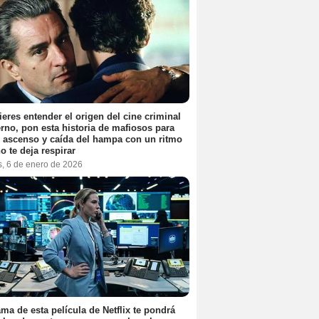
ieres entender el origen del cine criminal
no, pon esta historia de mafiosos para
l ascenso y caída del hampa con un ritmo
o te deja respirar
s, 6 de enero de 2026
ama de esta película de Netflix te pondrá