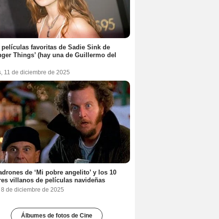
 películas favoritas de Sadie Sink de
nger Things’ (hay una de Guillermo del
s, 11 de diciembre de 2025
adrones de ‘Mi pobre angelito’ y los 10
es villanos de películas navideñas
, 8 de diciembre de 2025
Álbumes de fotos de Cine