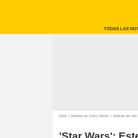
TODAS LAS NOT
Inicio
Noticias de Cine y Series
Noticias de cine
'Star Wars': Est