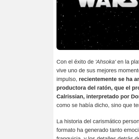
Con el éxito de
'Ahsoka'
en la pla
vive uno de sus mejores momento
impulso,
recientemente se ha an
productora del ratón, que el p
Calrissian, interpretado por Do
como se había dicho, sino que ten
La historia del carismático pers
formato ha generado tanto emoció
franquicia, y los detalles detrá