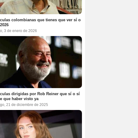
ículas colombianas que tienes que ver sí o
 2026
o, 3 de enero de 2026
ículas dirigidas por Rob Reiner que sí o sí
te que haber visto ya
go, 21 de diciembre de 2025