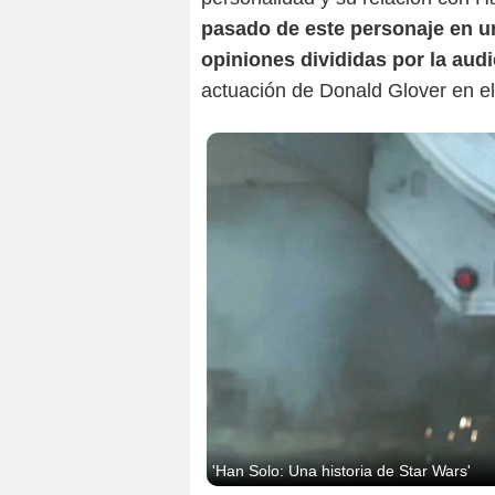
pasado de este personaje en un
opiniones divididas por la aud
actuación de Donald Glover en el
'Han Solo: Una historia de Star Wars'