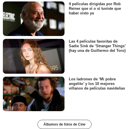
4 películas dirigidas por Rob
Reiner que sí o sí tuviste que
haber visto ya
Las 4 películas favoritas de
Sadie Sink de ‘Stranger Things’
(hay una de Guillermo del Toro)
Los ladrones de ‘Mi pobre
angelito’ y los 10 mejores
villanos de películas navideñas
Álbumes de fotos de Cine