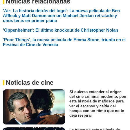
Noticias relacionadas
'Air: La historia detrás del logo': La nueva película de Ben
Affleck y Matt Damon con un Michael Jordan retratado y
unos tenis en primer plano
'Oppenheimer': El último knockout de Christopher Nolan
‘Poor Things’, la nueva película de Emma Stone, triunfa en el
Festival de Cine de Venecia
Noticias de cine
Si quieres entender el origen
del cine criminal moderno, pon
esta historia de mafiosos para
ver el ascenso y caída del
hampa con un ritmo que no te
deja respirar
La trama de esta película de