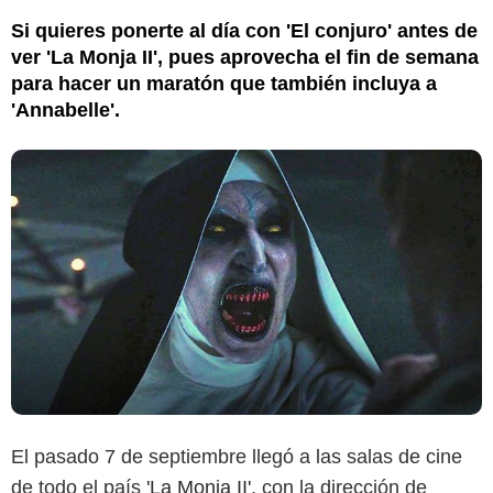
Si quieres ponerte al día con 'El conjuro' antes de
ver 'La Monja II', pues aprovecha el fin de semana
para hacer un maratón que también incluya a
'Annabelle'.
El pasado 7 de septiembre llegó a las salas de cine
de todo el país
'La Monja II',
con la dirección de