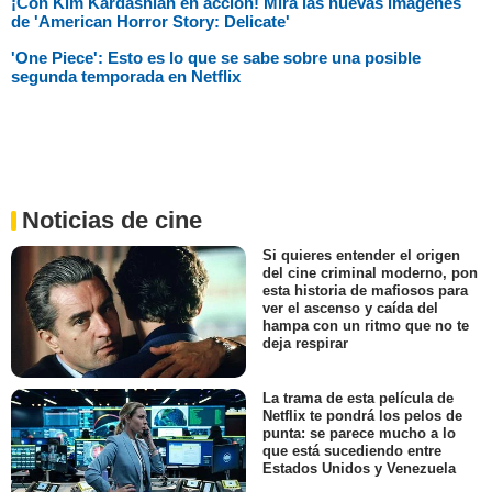
¡Con Kim Kardashian en acción! Mira las nuevas imágenes
de 'American Horror Story: Delicate'
'One Piece': Esto es lo que se sabe sobre una posible
segunda temporada en Netflix
Noticias de cine
Si quieres entender el origen
del cine criminal moderno, pon
esta historia de mafiosos para
ver el ascenso y caída del
hampa con un ritmo que no te
deja respirar
La trama de esta película de
Netflix te pondrá los pelos de
punta: se parece mucho a lo
que está sucediendo entre
Estados Unidos y Venezuela