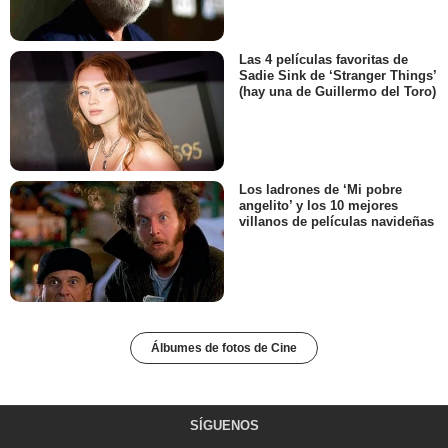
Las 4 películas favoritas de
Sadie Sink de ‘Stranger Things’
(hay una de Guillermo del Toro)
Los ladrones de ‘Mi pobre
angelito’ y los 10 mejores
villanos de películas navideñas
Álbumes de fotos de Cine
SÍGUENOS