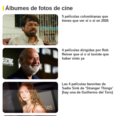
Álbumes de fotos de cine
5 películas colombianas que
tienes que ver sí o sí en 2026
4 películas dirigidas por Rob
Reiner que sí o sí tuviste que
haber visto ya
Las 4 películas favoritas de
Sadie Sink de ‘Stranger Things’
(hay una de Guillermo del Toro)