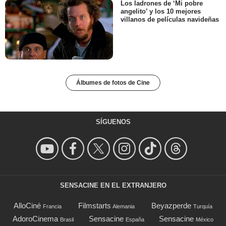
Los ladrones de ‘Mi pobre
angelito’ y los 10 mejores
villanos de películas navideñas
Álbumes de fotos de Cine
SÍGUENOS
SENSACINE EN EL EXTRANJERO
AlloCiné
Filmstarts
Beyazperde
Francia
Alemania
Turquía
AdoroCinema
Sensacine
Sensacine
Brasil
España
México