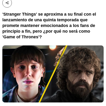
Compartir esta noticia
'Stranger Things' se aproxima a su final con el
lanzamiento de una quinta temporada que
promete mantener emocionados a los fans de
principio a fin, pero ¿por qué no será como
'Game of Thrones'?