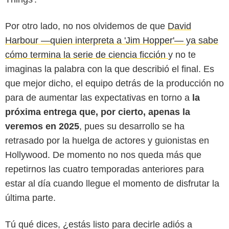
Por otro lado, no nos olvidemos de que
David
Harbour —quien interpreta a 'Jim Hopper'— ya sabe
cómo termina la serie de ciencia ficción
y no te
imaginas la palabra con la que describió el final. Es
que mejor dicho, el equipo detrás de la producción no
para de aumentar las expectativas en torno a
la
próxima entrega que, por cierto, apenas la
veremos en 2025
, pues su desarrollo se ha
retrasado por la huelga de actores y guionistas en
Hollywood. De momento no nos queda más que
repetirnos las cuatro temporadas anteriores para
estar al día cuando llegue el momento de disfrutar la
última parte.
Tú qué dices, ¿estás listo para decirle adiós a