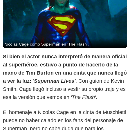
Nicolas Cage como Superman en 'The Flash'.
Si bien el actor nunca interpretó de manera oficial
al superhéroe, estuvo a punto de hacerlo de la
mano de Tim Burton en una cinta que nunca llegó
a ver la luz:
'Superman Lives'
. Con guion de Kevin
Smith, Cage llegó incluso a vestir su propio traje y es
Warner Bros.
esa la versión que vemos en
'The Flash'
.
El homenaje a Nicolas Cage en la cinta de Muschietti
puede no haber calado en los fans del personaje de
Superman, pero no cabe duda que para los