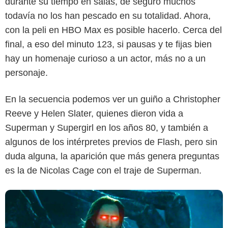
durante su tiempo en salas, de seguro muchos
todavía no los han pescado en su totalidad. Ahora,
con la peli en HBO Max es posible hacerlo. Cerca del
final, a eso del minuto 123, si pausas y te fijas bien
hay un homenaje curioso a un actor, más no a un
personaje.
Captura de pantalla.
En la secuencia podemos ver un guiño a Christopher
Reeve y Helen Slater, quienes dieron vida a
Superman y Supergirl en los años 80, y también a
algunos de los intérpretes previos de Flash, pero sin
duda alguna, la aparición que más genera preguntas
es la de Nicolas Cage con el traje de Superman.