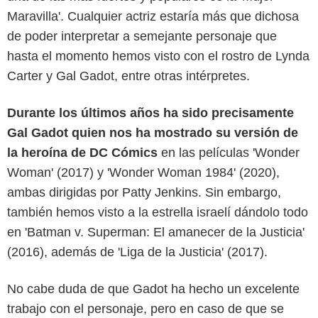
Maravilla'. Cualquier actriz estaría más que dichosa
de poder interpretar a semejante personaje que
hasta el momento hemos visto con el rostro de Lynda
Carter y Gal Gadot, entre otras intérpretes.
Durante los últimos años ha sido precisamente
Gal Gadot quien nos ha mostrado su versión de
la heroína de DC Cómics
en las películas 'Wonder
Woman' (2017) y 'Wonder Woman 1984' (2020),
ambas dirigidas por Patty Jenkins. Sin embargo,
también hemos visto a la estrella israelí dándolo todo
en 'Batman v. Superman: El amanecer de la Justicia'
(2016), además de 'Liga de la Justicia' (2017).
No cabe duda de que Gadot ha hecho un excelente
Reddit
trabajo con el personaje, pero en caso de que se