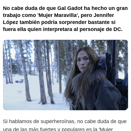
No cabe duda de que Gal Gadot ha hecho un gran
trabajo como 'Mujer Maravilla', pero Jennifer
López también podría sorprender bastante si
fuera ella quien interpretara al personaje de DC.
Si hablamos de superheroínas, no cabe duda de que
una de las más fuertes y populares es la 'Mujer