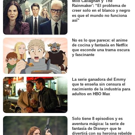
Milo Callaghan y 'The
Rainmaker': “El problema de
creer solo en el blanco y negro
es que el mundo no funciona
así”
No es lo que parece: el anime
de cocina y fantasía en Netflix
que esconde una trama oscura
y fascinante
La serie ganadora del Emmy
que te enseña sin censura el
nacimiento de la industria para
adultos en HBO Max
Solo tiene 8 episodios y es
aventura mágica: la serie de
fantasía de Disney+ que te
divertirá con su heroína rebelde