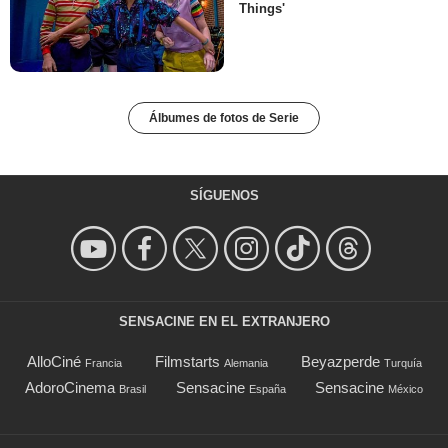
Things'
Álbumes de fotos de Serie
SÍGUENOS
SENSACINE EN EL EXTRANJERO
AlloCiné
Filmstarts
Beyazperde
Francia
Alemania
Turquía
AdoroCinema
Sensacine
Sensacine
Brasil
España
México