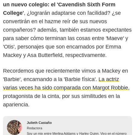
un nuevo colegio: el 'Cavendish Sixth Form
College'
, ¿lograrán adaptarse con facilidad? ¿se
convertirán en el hazme reír de sus nuevos
compañeros? además, también estamos expectantes
para saber cómo terminan las cosas entre 'Maeve' y
'Otis', personajes que son encarnados por Emma
Mackey y Asa Butterfield, respectivamente.
Recordemos que recientemente vimos a Mackey en
'Barbie', encarnando a la 'Barbie física'.
La actriz
varias veces ha sido comparada con Margot Robbie
,
protagonista de la cinta, por sus similitudes en la
apariencia.
Julieth Castaño
Redactora
Soy un mix entre Merlina Addams y Harley Quinn. Vivo en el número