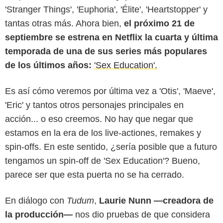
'Stranger Things', 'Euphoria', 'Élite', 'Heartstopper' y
tantas otras más. Ahora bien,
el próximo 21 de
septiembre se estrena en Netflix la cuarta y última
temporada de una de sus series más populares
de los últimos años:
'Sex Education'.
Es así cómo veremos por última vez a 'Otis', 'Maeve',
'Eric' y tantos otros personajes principales en
acción... o eso creemos. No hay que negar que
estamos en la era de los live-actiones, remakes y
spin-offs. En este sentido, ¿sería posible que a futuro
tengamos un spin-off de 'Sex Education'? Bueno,
parece ser que esta puerta no se ha cerrado.
En diálogo con
Tudum
,
Laurie Nunn —creadora de
la producción—
nos dio pruebas de que considera