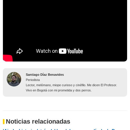
Santiago Díaz Benavides
Periodista
Lector, melómano, miope curioso y cinéfilo. Me dicen El Profesor.
Vivo en Bogotá con mi prometida y dos perros.
Noticias relacionadas