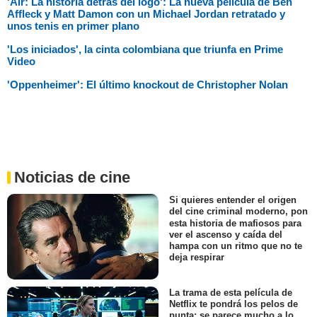
'Air: La historia detrás del logo': La nueva película de Ben
Affleck y Matt Damon con un Michael Jordan retratado y
unos tenis en primer plano
'Los iniciados', la cinta colombiana que triunfa en Prime
Video
'Oppenheimer': El último knockout de Christopher Nolan
Noticias de cine
Si quieres entender el origen
del cine criminal moderno, pon
esta historia de mafiosos para
ver el ascenso y caída del
hampa con un ritmo que no te
deja respirar
La trama de esta película de
Netflix te pondrá los pelos de
punta: se parece mucho a lo