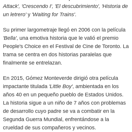
Attack', 'Crescendo I', 'El descubrimiento', 'Historia de
un letrero'
y
'Waiting for Trains'
.
Su primer largometraje llegó en 2006 con la película
'Bella'
, una emotiva historia que le valió el premio
People's Choice en el Festival de Cine de Toronto. La
trama se centra en dos historias paralelas que
finalmente se entrelazan.
En 2015, Gómez Monteverde dirigió otra película
impactante titulada
'Little Boy'
, ambientada en los
años 40 en un pequeño pueblo de Estados Unidos.
La historia sigue a un niño de 7 años con problemas
de desarrollo cuyo padre se va a combatir en la
Segunda Guerra Mundial, enfrentándose a la
(IMDb)
crueldad de sus compañeros y vecinos.