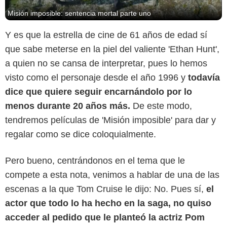
Misión imposible: sentencia mortal parte uno
Y es que la estrella de cine de 61 años de edad sí
que sabe meterse en la piel del valiente 'Ethan Hunt',
a quien no se cansa de interpretar, pues lo hemos
visto como el personaje desde el año 1996 y
todavía
dice que quiere seguir encarnándolo por lo
menos durante 20 años más.
De este modo,
tendremos películas de 'Misión imposible' para dar y
regalar como se dice coloquialmente.
Pero bueno, centrándonos en el tema que le
compete a esta nota, venimos a hablar de una de las
escenas a la que Tom Cruise le dijo: No. Pues sí,
el
actor que todo lo ha hecho en la saga, no quiso
acceder al pedido que le planteó la actriz Pom