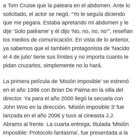
a Tom Cruise que la pateara en el abdomen. Ante lo
solicitado, el actor se negó. “Yo le seguía diciendo
que me pegara. Estaba apretando mi abdomen y le
dije ‘Solo patéame’ y él dijo ‘No, no, no, no’”, reseñan
los medios de comunicación. En vista de lo anterior,
ya sabemos que el también protagonista de 'Nacido
el 4 de julio' tiene sus límites y no importa cuanto le
pidan cruzarlos, simplemente no lo hará.
La primera película de 'Misión imposible' se estrenó
en el año 1996 con Brian De Palma en la silla del
director. Ya para el año 2000 llegó la secuela con
John Woo en la dirección. 'Misión imposible 3' fue
lanzada en el año 2006 y tuvo al cineasta J.J.
Abrams al frente. La cuarta entrega, titulada 'Misión
imposible: Protocolo fantasma', fue presentada a la