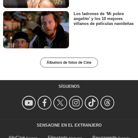
Los ladrones de ‘Mi pobre
angelito’ y los 10 mejores
villanos de películas navideñas
Álbumes de fotos de Cine
SÍGUENOS
SENSACINE EN EL EXTRANJERO
AlloCiné
Filmstarts
Beyazperde
Francia
Alemania
Turquía