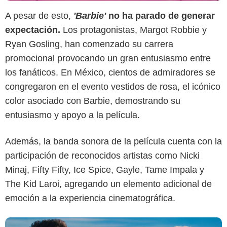
A pesar de esto,
'Barbie'
no ha parado de generar
expectación.
Los protagonistas, Margot Robbie y
Ryan Gosling, han comenzado su carrera
promocional provocando un gran entusiasmo entre
los fanáticos. En México, cientos de admiradores se
congregaron en el evento vestidos de rosa, el icónico
color asociado con Barbie, demostrando su
'Barbie'
entusiasmo y apoyo a la película.
Además, la banda sonora de la película cuenta con la
participación de reconocidos artistas como Nicki
Minaj, Fifty Fifty, Ice Spice, Gayle, Tame Impala y
The Kid Laroi, agregando un elemento adicional de
emoción a la experiencia cinematográfica.