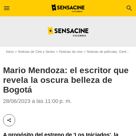
menu
search
Inicio
Noticias de Cine y Series
Noticias de cine
Noticias de películas: Gente
Ma
Mario Mendoza: el escritor que
revela la oscura belleza de
Colprensa
Bogotá
28/06/2023 a las 11:00 p. m.
Compartir esta noticia
A propósito del estreno de 'Los Iniciados', la