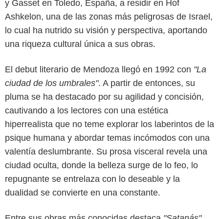
y Gasset en Toledo, España, a residir en Hof
Ashkelon, una de las zonas más peligrosas de Israel,
lo cual ha nutrido su visión y perspectiva, aportando
una riqueza cultural única a sus obras.
Juan Pablo Gutiérrez/Bocas
El debut literario de Mendoza llegó en 1992 con
"La
ciudad de los umbrales"
. A partir de entonces, su
pluma se ha destacado por su agilidad y concisión,
cautivando a los lectores con una estética
hiperrealista que no teme explorar los laberintos de la
psique humana y abordar temas incómodos con una
valentía deslumbrante. Su prosa visceral revela una
ciudad oculta, donde la belleza surge de lo feo, lo
repugnante se entrelaza con lo deseable y la
dualidad se convierte en una constante.
Entre sus obras más conocidas destaca
"Satanás"
,