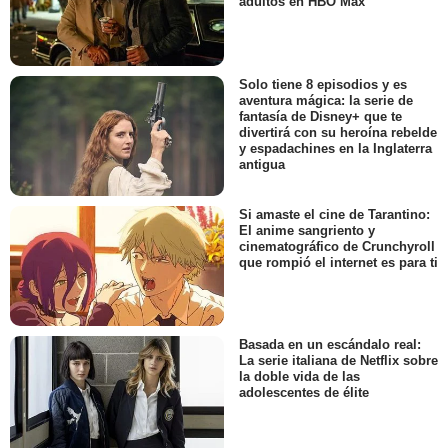
adultos en HBO Max
Solo tiene 8 episodios y es
aventura mágica: la serie de
fantasía de Disney+ que te
divertirá con su heroína rebelde
y espadachines en la Inglaterra
antigua
Si amaste el cine de Tarantino:
El anime sangriento y
cinematográfico de Crunchyroll
que rompió el internet es para ti
Basada en un escándalo real:
La serie italiana de Netflix sobre
la doble vida de las
adolescentes de élite