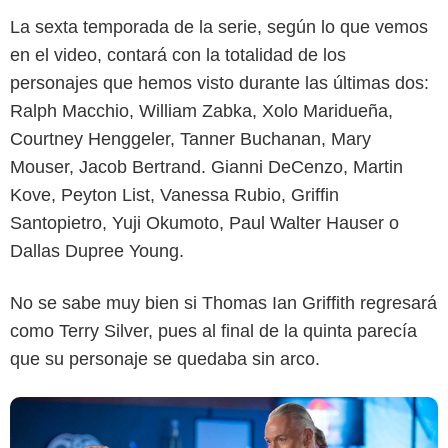
La sexta temporada de la serie, según lo que vemos
en el video, contará con la totalidad de los
personajes que hemos visto durante las últimas dos:
Ralph Macchio, William Zabka, Xolo Maridueña,
Courtney Henggeler, Tanner Buchanan, Mary
Mouser, Jacob Bertrand. Gianni DeCenzo, Martin
Netflix
Kove, Peyton List, Vanessa Rubio, Griffin
Santopietro, Yuji Okumoto, Paul Walter Hauser o
Dallas Dupree Young.
No se sabe muy bien si Thomas Ian Griffith regresará
como Terry Silver, pues al final de la quinta parecía
que su personaje se quedaba sin arco.