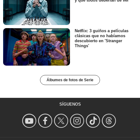
y que todos deberían de ver
Netflix: 3 guiños a películas
clásicas que no habíamos
descubierto en 'Stranger
Things'
Álbumes de fotos de Serie
SÍGUENOS