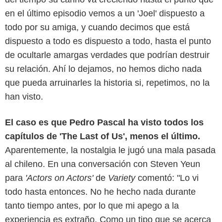
en el último episodio vemos a un 'Joel' dispuesto a
todo por su amiga, y cuando decimos que está
dispuesto a todo es dispuesto a todo, hasta el punto
de ocultarle amargas verdades que podrían destruir
su relación. Ahí lo dejamos, no hemos dicho nada
que pueda arruinarles la historia si, repetimos, no la
han visto.
El caso es que Pedro Pascal ha visto todos los
capítulos de 'The Last of Us', menos el último.
Aparentemente, la nostalgia le jugó una mala pasada
al chileno. En una conversación con Steven Yeun
para
'Actors on Actors'
de
Variety
comentó: "Lo vi
todo hasta entonces. No he hecho nada durante
tanto tiempo antes, por lo que mi apego a la
HBO max
experiencia es extraño. Como un tipo que se acerca