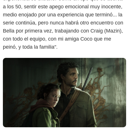
a los 50, sentir este apego emocional muy inocente,
medio enojado por una experiencia que terminó... la
serie continúa, pero nunca habrá otro encuentro con
Bella por primera vez, trabajando con Craig (Mazin),
con todo el equipo, con mi amiga Coco que me
peinó, y toda la familia".