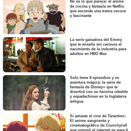
No es lo que parece: el anime
de cocina y fantasía en Netflix
que esconde una trama oscura
y fascinante
La serie ganadora del Emmy
que te enseña sin censura el
nacimiento de la industria para
adultos en HBO Max
Solo tiene 8 episodios y es
aventura mágica: la serie de
fantasía de Disney+ que te
divertirá con su heroína rebelde
y espadachines en la Inglaterra
antigua
Si amaste el cine de Tarantino:
El anime sangriento y
cinematográfico de Crunchyroll
que rompió el internet es para ti