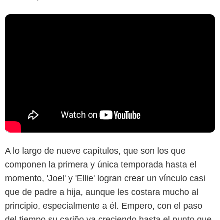
A lo largo de nueve capítulos, que son los que
componen la primera y única temporada hasta el
momento, 'Joel' y 'Ellie' logran crear un vínculo casi
que de padre a hija, aunque les costara mucho al
principio, especialmente a él. Empero, con el paso
del tiempo su cariño va creciendo hasta el punto que