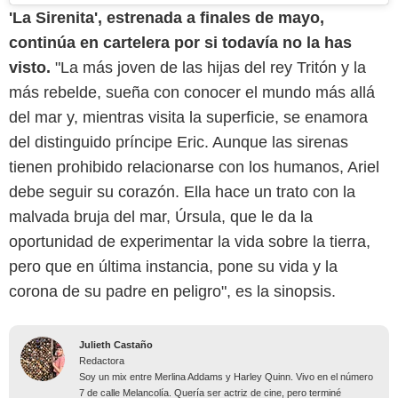
'La Sirenita', estrenada a finales de mayo,
continúa en cartelera por si todavía no la has
visto.
"La más joven de las hijas del rey Tritón y la
más rebelde, sueña con conocer el mundo más allá
del mar y, mientras visita la superficie, se enamora
del distinguido príncipe Eric. Aunque las sirenas
tienen prohibido relacionarse con los humanos, Ariel
debe seguir su corazón. Ella hace un trato con la
malvada bruja del mar, Úrsula, que le da la
oportunidad de experimentar la vida sobre la tierra,
pero que en última instancia, pone su vida y la
corona de su padre en peligro", es la sinopsis.
Julieth Castaño
Redactora
Soy un mix entre Merlina Addams y Harley Quinn. Vivo en el número
7 de calle Melancolía. Quería ser actriz de cine, pero terminé