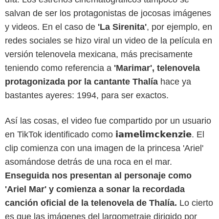
salvan de ser los protagonistas de jocosas imágenes
y videos. En el caso de
'La Sirenita'
, por ejemplo, en
redes sociales se hizo viral un video de la película en
versión telenovela mexicana, más precisamente
teniendo como referencia a
'Marimar', telenovela
protagonizada por la cantante Thalía
hace ya
bastantes ayeres: 1994, para ser exactos.
Así las cosas, el video fue compartido por un usuario
en TikTok identificado como 𝗶𝗮𝗺𝗲𝗹𝗶𝗺𝗰𝗸𝗲𝗻𝘇𝗶𝗲. El
clip comienza con una imagen de la princesa 'Ariel'
asomándose detrás de una roca en el mar.
Enseguida nos presentan al personaje como
'Ariel Mar' y comienza a sonar la recordada
canción oficial de la telenovela de Thalía.
Lo cierto
es que las imágenes del largometraje dirigido por