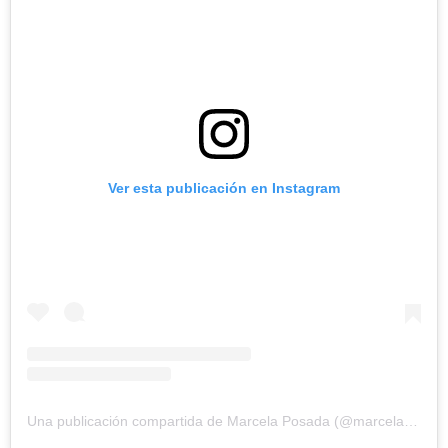
Ver esta publicación en Instagram
Una publicación compartida de Marcela Posada (@marcelaposada10)