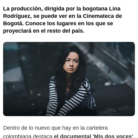
La producción, dirigida por la bogotana Lina
Rodríguez, se puede ver en la Cinemateca de
Bogotá. Conoce los lugares en los que se
proyectará en el resto del país.
Dentro de lo nuevo que hay en la cartelera
colombiana destaca
el documental 'Mis dos voces'
,