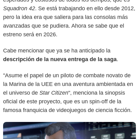
Squadron 42
. Se está trabajando en ello desde 2012,
pero la idea era que saliera para las consolas más
avanzadas que se pudiera. Ahora se sabe que el
estreno será en 2026.
Cabe mencionar que ya se ha anticipado la
Cloud Imperium Games
descripción de la nueva entrega de la saga
.
"Asume el papel de un piloto de combate novato de
la Marina de la UEE en una aventura ambientada en
el universo de
Star Citizen
", menciona la sinopsis
oficial de este proyecto, que es un spin-off de la
famosa franquicia de videojuegos de ciencia ficción.