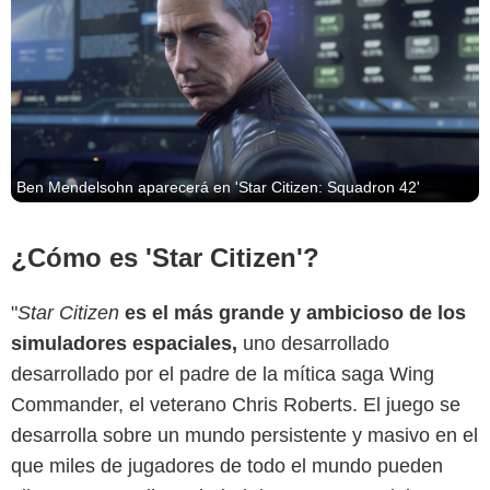
Ben Mendelsohn aparecerá en 'Star Citizen: Squadron 42'
¿Cómo es 'Star Citizen'?
"
Star Citizen
es el más grande y ambicioso de los
simuladores espaciales,
uno desarrollado
desarrollado por el padre de la mítica saga Wing
Commander, el veterano Chris Roberts. El juego se
desarrolla sobre un mundo persistente y masivo en el
que miles de jugadores de todo el mundo pueden