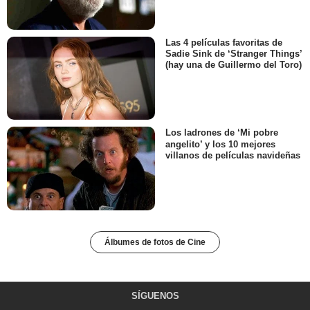
Las 4 películas favoritas de
Sadie Sink de ‘Stranger Things’
(hay una de Guillermo del Toro)
Los ladrones de ‘Mi pobre
angelito’ y los 10 mejores
villanos de películas navideñas
Álbumes de fotos de Cine
SÍGUENOS