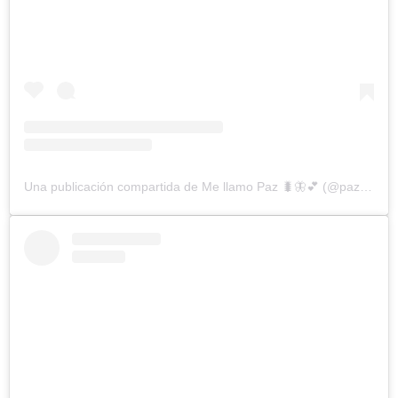
Una publicación compartida de Me llamo Paz 🐛🦋💕 (@pazarayao)