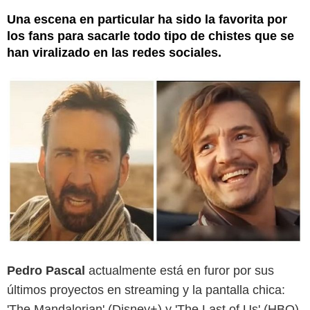
Una escena en particular ha sido la favorita por
los fans para sacarle todo tipo de chistes que se
han viralizado en las redes sociales.
Pedro Pascal
actualmente está en furor por sus
últimos proyectos en streaming y la pantalla chica:
'The Mandalorian' (Disney+) y 'The Last of Us' (HBO)