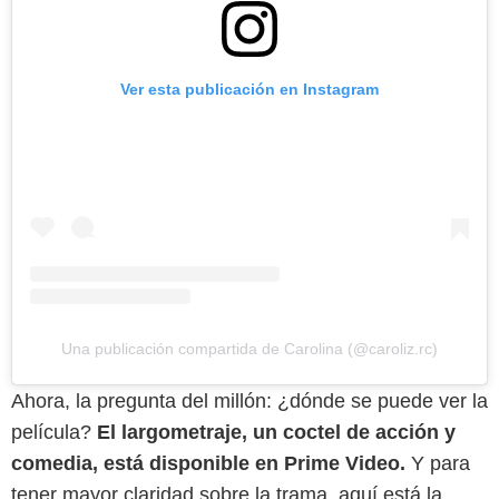
Ver esta publicación en Instagram
Una publicación compartida de Carolina (@caroliz.rc)
Ahora, la pregunta del millón: ¿dónde se puede ver la
película?
El largometraje, un coctel de acción y
comedia, está disponible en Prime Video.
Y para
tener mayor claridad sobre la trama, aquí está la