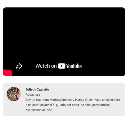
Julieth Castaño
Redactora
Soy un mix entre Merlina Addams y Harley Quinn. Vivo en el número
7 de calle Melancolía. Quería ser actriz de cine, pero terminé
escribiendo de cine