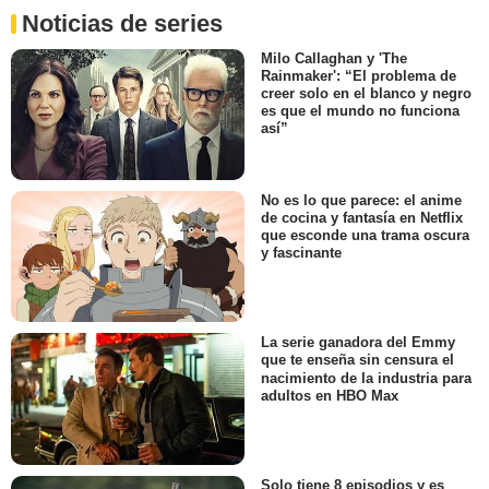
Noticias de series
Milo Callaghan y 'The
Rainmaker': “El problema de
creer solo en el blanco y negro
es que el mundo no funciona
así”
No es lo que parece: el anime
de cocina y fantasía en Netflix
que esconde una trama oscura
y fascinante
La serie ganadora del Emmy
que te enseña sin censura el
nacimiento de la industria para
adultos en HBO Max
Solo tiene 8 episodios y es