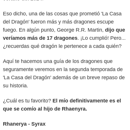
Eso dicho, una de las cosas que prometió 'La Casa
del Dragón' fueron más y más dragones escupe
fuego. En algún punto, George R.R. Martin,
dijo que
veríamos más de 17 dragones
. ¡Lo cumplió! Pero...
¿recuerdas qué dragón le pertenece a cada quién?
Aquí te hacemos una guía de los dragones que
HBO MAX
seguramente veremos en la segunda temporada de
'La Casa del Dragón' además de un breve repaso de
su historia.
¿Cuál es tu favorito?
El mío definitivamente es el
que se comío al hijo de Rhaenyra.
Rhanerya - Syrax