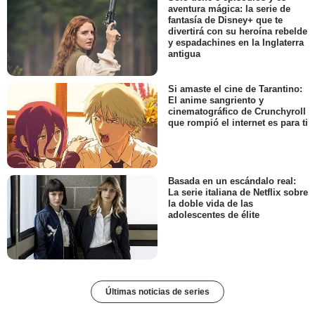
aventura mágica: la serie de
fantasía de Disney+ que te
divertirá con su heroína rebelde
y espadachines en la Inglaterra
antigua
Si amaste el cine de Tarantino:
El anime sangriento y
cinematográfico de Crunchyroll
que rompió el internet es para ti
Basada en un escándalo real:
La serie italiana de Netflix sobre
la doble vida de las
adolescentes de élite
Últimas noticias de series