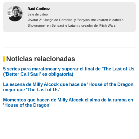
Raúl Godínez
Jefe de video
'Avatar 2', 'Juego de Gemelas' y 'Babylon' me volaron la cabeza.
Showrunner en Sensacine Latam y creador de 'Pitch Wars'
Noticias relacionadas
5 series para maratonear y superar el final de 'The Last of Us'
('Better Call Saul' es obligatoria)
La escena de Milly Alcock que hace de 'House of the Dragon'
mejor que 'The Last of Us'
Momentos que hacen de Milly Alcock el alma de la rumba en
'House of the Dragon'