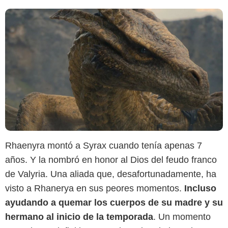
Rhaenyra montó a Syrax cuando tenía apenas 7
años. Y la nombró en honor al Dios del feudo franco
HBO MAX
de Valyria. Una aliada que, desafortunadamente, ha
visto a Rhanerya en sus peores momentos.
Incluso
ayudando a quemar los cuerpos de su madre y su
hermano al inicio de la temporada
. Un momento