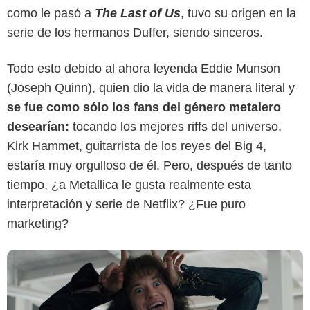
como le pasó a
The Last of Us
, tuvo su origen en la
serie de los hermanos Duffer, siendo sinceros.
Todo esto debido al ahora leyenda Eddie Munson
(Joseph Quinn), quien dio la vida de manera literal y
Netflix
se fue como sólo los fans del género metalero
desearían:
tocando los mejores riffs del universo.
Kirk Hammet, guitarrista de los reyes del Big 4,
estaría muy orgulloso de él. Pero, después de tanto
tiempo, ¿a Metallica le gusta realmente esta
interpretación y serie de Netflix? ¿Fue puro
marketing?