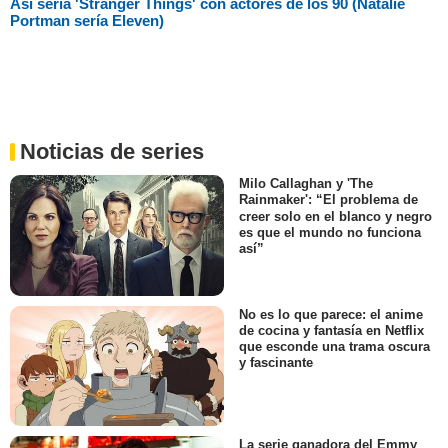
Así sería 'Stranger Things' con actores de los 90 (Natalie
Portman sería Eleven)
Noticias de series
Milo Callaghan y 'The
Rainmaker': “El problema de
creer solo en el blanco y negro
es que el mundo no funciona
así”
No es lo que parece: el anime
de cocina y fantasía en Netflix
que esconde una trama oscura
y fascinante
La serie ganadora del Emmy