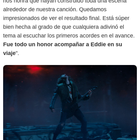
nos honra que hayan construido toda una escena
alrededor de nuestra canción. Quedamos
impresionados de ver el resultado final. Está súper
bien hecha al grado de que cualquiera adivinó el
tema al escuchar los primeros acordes en el avance.
Fue todo un honor acompañar a Eddie en su
viaje
".