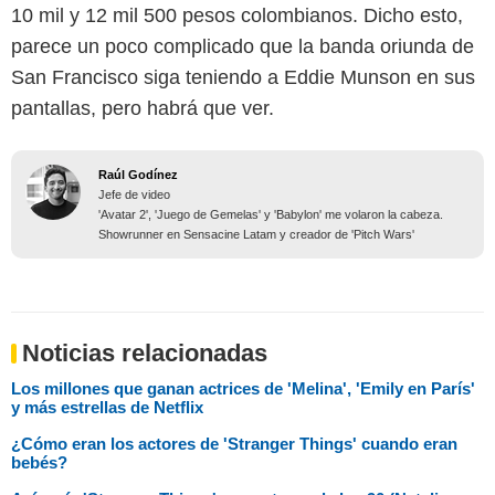
10 mil y 12 mil 500 pesos colombianos. Dicho esto,
parece un poco complicado que la banda oriunda de
San Francisco siga teniendo a Eddie Munson en sus
pantallas, pero habrá que ver.
Raúl Godínez
Jefe de video
'Avatar 2', 'Juego de Gemelas' y 'Babylon' me volaron la cabeza.
Showrunner en Sensacine Latam y creador de 'Pitch Wars'
Noticias relacionadas
Los millones que ganan actrices de 'Melina', 'Emily en París'
y más estrellas de Netflix
¿Cómo eran los actores de 'Stranger Things' cuando eran
bebés?