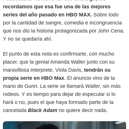
recordamos que esa fue una de las mejores
series del año pasado en HBO MAX.
Sobre todo
por la cantidad de sangre, comedia e incongruencia
que nos dio la historia protagonizada por John Cena.
Y no se quedaría ahí.
El punto de esta nota es confirmarte, con mucho
HBO MAX
placer, que la genial Amanda Waller junto con su
maravillosa interprete, Viola Davis,
tendrán su
propia serie en HBO Max
. El anuncio vino de la
mano de Gunn. La serie se llamará
Waller
, sin más
rodeos. Y es tiempo para dejar de especular si lo
hará o no, pues el que haya formado parte de la
cancelada
Black Adam
no quiere decir nada.