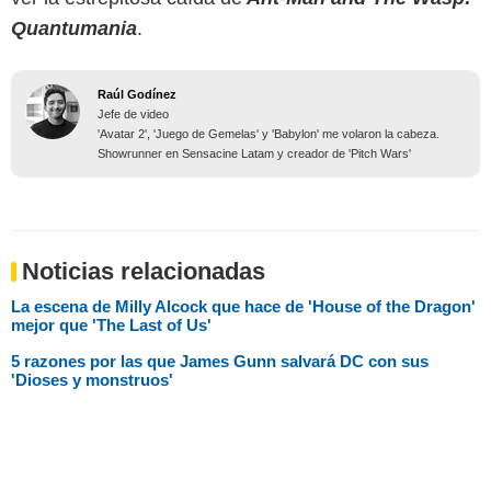
Quantumania
.
Raúl Godínez
Jefe de video
'Avatar 2', 'Juego de Gemelas' y 'Babylon' me volaron la cabeza.
Showrunner en Sensacine Latam y creador de 'Pitch Wars'
Noticias relacionadas
La escena de Milly Alcock que hace de 'House of the Dragon'
mejor que 'The Last of Us'
5 razones por las que James Gunn salvará DC con sus
'Dioses y monstruos'