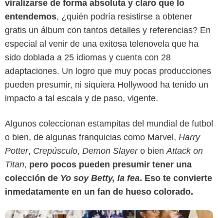
viralizarse de forma absoluta y claro que lo
entendemos
, ¿quién podría resistirse a obtener
gratis un álbum con tantos detalles y referencias? En
especial al venir de una exitosa telenovela que ha
sido doblada a 25 idiomas y cuenta con 28
adaptaciones. Un logro que muy pocas producciones
pueden presumir, ni siquiera Hollywood ha tenido un
impacto a tal escala y de paso, vigente.
RPtidas
Algunos coleccionan estampitas del mundial de futbol
o bien, de algunas franquicias como Marvel,
Harry
Potter
,
Crepúsculo
,
Demon Slayer
o bien
Attack on
Titan
,
pero pocos pueden presumir tener una
colección de
Yo soy Betty, la fea
. Eso te convierte
inmedatamente en un fan de hueso colorado.