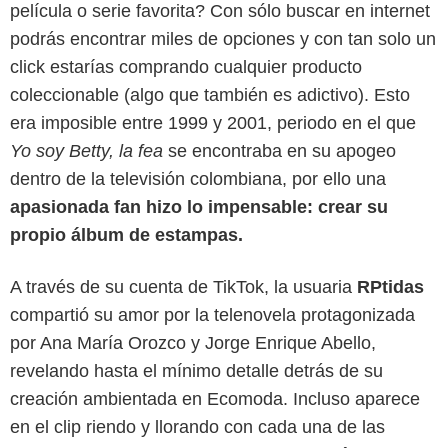
película o serie favorita? Con sólo buscar en internet
podrás encontrar miles de opciones y con tan solo un
click estarías comprando cualquier producto
coleccionable (algo que también es adictivo). Esto
era imposible entre 1999 y 2001, periodo en el que
Yo soy Betty, la fea
se encontraba en su apogeo
dentro de la televisión colombiana, por ello una
apasionada fan hizo lo impensable: crear su
propio álbum de estampas.
A través de su cuenta de TikTok, la usuaria
RPtidas
compartió su amor por la telenovela protagonizada
por Ana María Orozco y Jorge Enrique Abello,
RCN Televisión
revelando hasta el mínimo detalle detrás de su
creación ambientada en Ecomoda. Incluso aparece
en el clip riendo y llorando con cada una de las