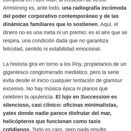
Armstrong es, ante todo,
una radiografía incómoda
del poder corporativo contemporáneo y de las
dinámicas familiares que lo sostienen
. Aquí, el
dinero no es una meta ni un premio: es el aire que se
respira, una condición dada que no garantiza
felicidad, sentido ni estabilidad emocional.
La historia gira en torno a los Roy, propietarios de un
gigantesco conglomerado mediático, pero la serie
evita desde el inicio cualquier tentación de glamour
HBO Max
excesivo. No hay música épica ni planos que
celebren la opulencia.
El lujo en
Succession
es
silencioso, casi clínico: oficinas minimalistas,
yates donde nadie parece disfrutar del mar,
helicópteros que funcionan como taxis
cotidianos.
Todo es caro, pero nada resulta