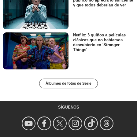
público no aprecia lo suficiente
y que todos deberían de ver
Netflix: 3 guiños a películas
clásicas que no habíamos
descubierto en 'Stranger
Things'
Álbumes de fotos de Serie
SÍGUENOS