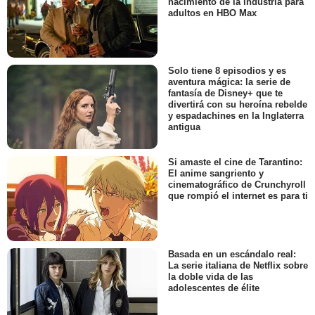
nacimiento de la industria para
adultos en HBO Max
Solo tiene 8 episodios y es
aventura mágica: la serie de
fantasía de Disney+ que te
divertirá con su heroína rebelde
y espadachines en la Inglaterra
antigua
Si amaste el cine de Tarantino:
El anime sangriento y
cinematográfico de Crunchyroll
que rompió el internet es para ti
Basada en un escándalo real:
La serie italiana de Netflix sobre
la doble vida de las
adolescentes de élite