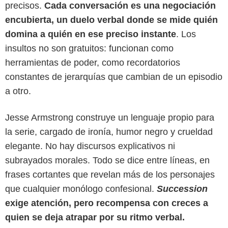
precisos.
Cada conversación es una negociación
encubierta, un duelo verbal donde se mide quién
domina a quién en ese preciso instante
. Los
insultos no son gratuitos: funcionan como
herramientas de poder, como recordatorios
constantes de jerarquías que cambian de un episodio
a otro.
Jesse Armstrong construye un lenguaje propio para
HBO Max
la serie, cargado de ironía, humor negro y crueldad
elegante. No hay discursos explicativos ni
subrayados morales. Todo se dice entre líneas, en
frases cortantes que revelan más de los personajes
que cualquier monólogo confesional.
Succession
exige atención, pero recompensa con creces a
quien se deja atrapar por su ritmo verbal.