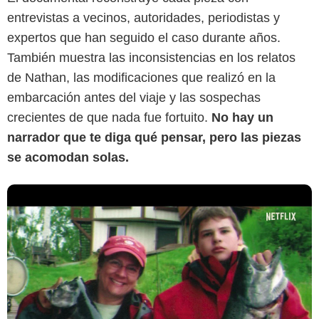
entrevistas a vecinos, autoridades, periodistas y
Captura de pantalla
expertos que han seguido el caso durante años.
También muestra las inconsistencias en los relatos
de Nathan, las modificaciones que realizó en la
embarcación antes del viaje y las sospechas
crecientes de que nada fue fortuito.
No hay un
narrador que te diga qué pensar, pero las piezas
se acomodan solas.