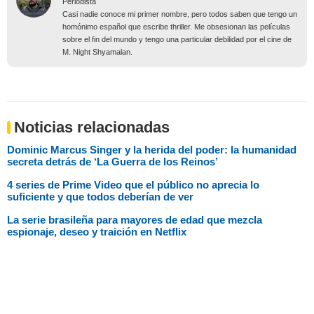
Periodista
Casi nadie conoce mi primer nombre, pero todos saben que tengo un
homónimo español que escribe thriller. Me obsesionan las películas
sobre el fin del mundo y tengo una particular debilidad por el cine de
M. Night Shyamalan.
Noticias relacionadas
Dominic Marcus Singer y la herida del poder: la humanidad
secreta detrás de ‘La Guerra de los Reinos’
4 series de Prime Video que el público no aprecia lo
suficiente y que todos deberían de ver
La serie brasileña para mayores de edad que mezcla
espionaje, deseo y traición en Netflix