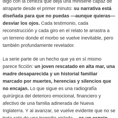
digo con la certeza que deja una miniserie capaz de
atraparte desde el primer minuto:
su narrativa está
diseñada para que no puedas —aunque quieras—
desviar los ojos.
Cada testimonio, cada
reconstrucción y cada giro en el relato te arrastra a
un terreno donde el morbo se vuelve inevitable, pero
también profundamente revelador.
La serie parte de un hecho que ya en sí mismo
parece ficción:
un joven rescatado en alta mar, una
madre desaparecida y un historial familiar
Captura de pantalla
marcado por muertes, herencias y silencios que
no encajan.
Lo que sigue es una radiografía
quirúrgica del deterioro emocional, financiero y
afectivo de una familia adinerada de Nueva
Inglaterra. Y al avanzar, se vuelve evidente que no se