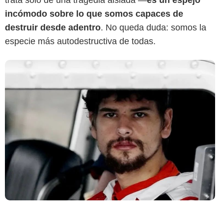
trata solo de una tragedia aislada —
es un espejo
incómodo sobre lo que somos capaces de
destruir desde adentro
. No queda duda: somos la
especie más autodestructiva de todas.