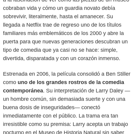
cobraban vida y cómo un guardia novato debía
sobrevivir, literalmente, hasta el amanecer. Su
llegada a Netflix trae de regreso uno de los títulos
familiares más emblemáticos de los 2000 y abre la
puerta para que nuevas generaciones descubran un
tipo de comedia que ya casi no se hace: simple,
divertida, disparatada y con un corazón inmenso.
Estrenada en 2006, la película consolidó a Ben Stiller
como
uno de los grandes rostros de la comedia
contemporánea
. Su interpretación de Larry Daley —
un hombre común, sin demasiada suerte y con una
buena dosis de inseguridades— conectó
Netflix
inmediatamente con el público. La trama era tan
irresistible como su premisa: Larry acepta un trabajo
nocturno en el Museo de Historia Natural sin saber