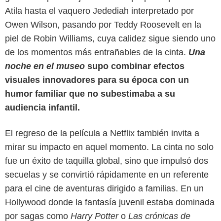
Atila hasta el vaquero Jedediah interpretado por
Owen Wilson, pasando por Teddy Roosevelt en la
piel de Robin Williams, cuya calidez sigue siendo uno
de los momentos más entrañables de la cinta.
Una
noche en el museo
supo combinar efectos
visuales innovadores para su época con un
humor familiar que no subestimaba a su
audiencia infantil.
El regreso de la película a Netflix también invita a
mirar su impacto en aquel momento. La cinta no solo
fue un éxito de taquilla global, sino que impulsó dos
Netflix
secuelas y se convirtió rápidamente en un referente
para el cine de aventuras dirigido a familias. En un
Hollywood donde la fantasía juvenil estaba dominada
por sagas como
Harry Potter
o
Las crónicas de