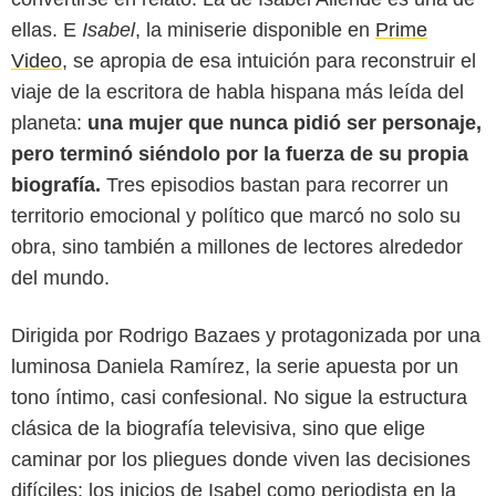
ellas. E
Isabel
, la miniserie disponible en
Prime
Video
, se apropia de esa intuición para reconstruir el
viaje de la escritora de habla hispana más leída del
planeta:
una mujer que nunca pidió ser personaje,
pero terminó siéndolo por la fuerza de su propia
biografía.
Tres episodios bastan para recorrer un
territorio emocional y político que marcó no solo su
obra, sino también a millones de lectores alrededor
del mundo.
Dirigida por Rodrigo Bazaes y protagonizada por una
luminosa Daniela Ramírez, la serie apuesta por un
tono íntimo, casi confesional. No sigue la estructura
clásica de la biografía televisiva, sino que elige
caminar por los pliegues donde viven las decisiones
Prime Video
difíciles: los inicios de Isabel como periodista en la