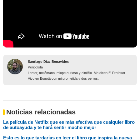
Santiago Díaz Benavides
Periodista
Lector, melómano, miope curioso y cinéfilo. Me dicen El Profesor.
Vivo en Bogotá con mi prometida y dos perros.
Noticias relacionadas
La película de Netflix que es más efectiva que cualquier libro
de autoayuda y te hará sentir mucho mejor
Esto es lo que tardarías en leer el libro que inspira la nueva