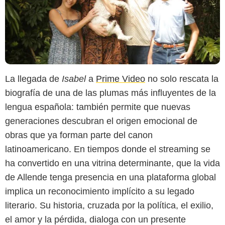
La llegada de
Isabel
a
Prime Video
no solo rescata la
biografía de una de las plumas más influyentes de la
lengua española: también permite que nuevas
generaciones descubran el origen emocional de
obras que ya forman parte del canon
latinoamericano. En tiempos donde el streaming se
ha convertido en una vitrina determinante, que la vida
de Allende tenga presencia en una plataforma global
implica un reconocimiento implícito a su legado
literario. Su historia, cruzada por la política, el exilio,
el amor y la pérdida, dialoga con un presente