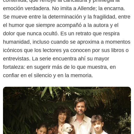
contenida, que rehúye la caricatura y privilegia la
Prime Video
emoción verdadera. No imita a Allende; la encarna.
Se mueve entre la determinación y la fragilidad, entre
el humor que siempre acompañó a la autora y el
dolor que nunca ocultó. Es un retrato que respira
humanidad, incluso cuando se aproxima a momentos
icónicos que los lectores ya conocen por sus libros o
entrevistas. La serie encuentra ahí su mayor
fortaleza: en sugerir más de lo que muestra, en
confiar en el silencio y en la memoria.