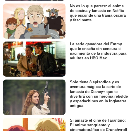
No es lo que parece: el anime
de cocina y fantasía en Netflix
que esconde una trama oscura
y fascinante
La serie ganadora del Emmy
que te enseña sin censura el
nacimiento de la industria para
adultos en HBO Max
Solo tiene 8 episodios y es
aventura mágica: la serie de
fantasía de Disney+ que te
divertirá con su heroína rebelde
y espadachines en la Inglaterra
antigua
Si amaste el cine de Tarantino:
El anime sangriento y
cinematográfico de Crunchyroll