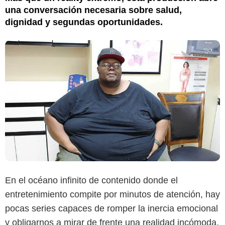
una conversación necesaria sobre salud,
dignidad y segundas oportunidades.
En el océano infinito de contenido donde el
entretenimiento compite por minutos de atención, hay
pocas series capaces de romper la inercia emocional
y obligarnos a mirar de frente una realidad incómoda.