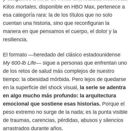
Kilos mortales
, disponible en HBO Max, pertenece a
esa categoría rara: la de los títulos que no solo
cuentan una historia, sino que reconfiguran la
manera en que pensamos el cuerpo, el dolor y la
resiliencia.
El formato —heredado del clásico estadounidense
My 600-lb Life
— sigue a personas que enfrentan uno
de los retos de salud más complejos de nuestro
HBO Max
tiempo: la obesidad mórbida. Pero lejos de quedarse
en la superficie del shock visual,
la serie se adentra
en algo mucho más profundo: la arquitectura
emocional que sostiene esas historias.
Porque el
peso extremo no surge de la nada; es la punta visible
de traumas, carencias, pérdidas, abusos y silencios
arrastrados durante años.