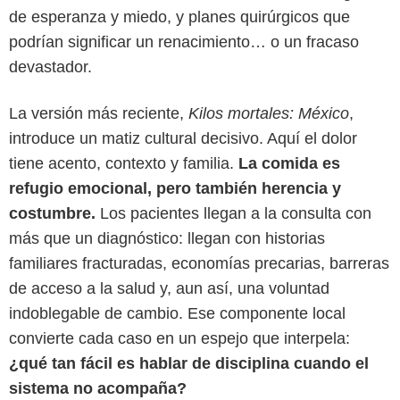
de esperanza y miedo, y planes quirúrgicos que
podrían significar un renacimiento… o un fracaso
devastador.
La versión más reciente,
Kilos mortales: México
,
introduce un matiz cultural decisivo. Aquí el dolor
tiene acento, contexto y familia.
La comida es
refugio emocional, pero también herencia y
costumbre.
Los pacientes llegan a la consulta con
HBO Max
más que un diagnóstico: llegan con historias
familiares fracturadas, economías precarias, barreras
de acceso a la salud y, aun así, una voluntad
indoblegable de cambio. Ese componente local
convierte cada caso en un espejo que interpela:
¿qué tan fácil es hablar de disciplina cuando el
sistema no acompaña?