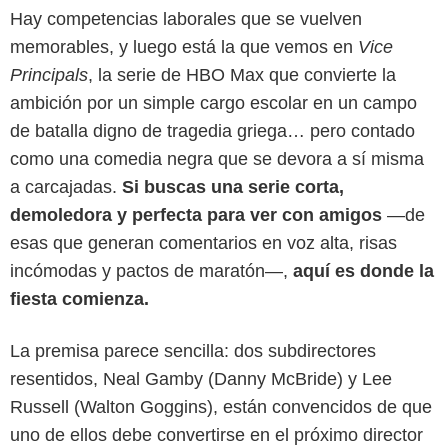
Hay competencias laborales que se vuelven
memorables, y luego está la que vemos en
Vice
Principals
, la serie de HBO Max que convierte la
ambición por un simple cargo escolar en un campo
de batalla digno de tragedia griega… pero contado
como una comedia negra que se devora a sí misma
a carcajadas.
Si buscas una serie corta,
demoledora y perfecta para ver con amigos
—de
esas que generan comentarios en voz alta, risas
incómodas y pactos de maratón—,
aquí es donde la
fiesta comienza.
La premisa parece sencilla: dos subdirectores
resentidos, Neal Gamby (Danny McBride) y Lee
Russell (Walton Goggins), están convencidos de que
uno de ellos debe convertirse en el próximo director
HBO Max