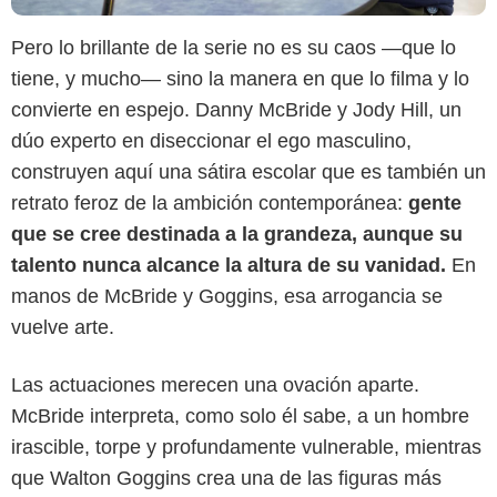
Pero lo brillante de la serie no es su caos —que lo
tiene, y mucho— sino la manera en que lo filma y lo
convierte en espejo. Danny McBride y Jody Hill, un
dúo experto en diseccionar el ego masculino,
construyen aquí una sátira escolar que es también un
retrato feroz de la ambición contemporánea:
gente
que se cree destinada a la grandeza, aunque su
talento nunca alcance la altura de su vanidad.
En
manos de McBride y Goggins, esa arrogancia se
vuelve arte.
Las actuaciones merecen una ovación aparte.
McBride interpreta, como solo él sabe, a un hombre
irascible, torpe y profundamente vulnerable, mientras
HBO Max
que Walton Goggins crea una de las figuras más