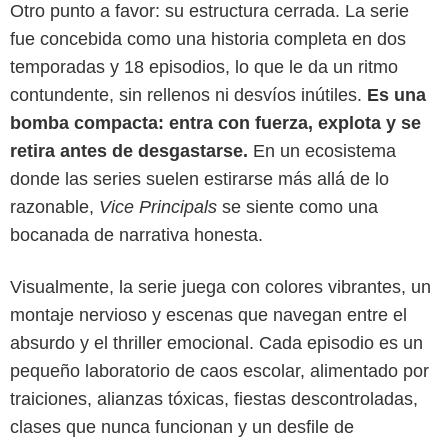
Otro punto a favor: su estructura cerrada. La serie
fue concebida como una historia completa en dos
temporadas y 18 episodios, lo que le da un ritmo
contundente, sin rellenos ni desvíos inútiles.
Es una
bomba compacta: entra con fuerza, explota y se
retira antes de desgastarse.
En un ecosistema
donde las series suelen estirarse más allá de lo
razonable,
Vice Principals
se siente como una
bocanada de narrativa honesta.
HBO Max
Visualmente, la serie juega con colores vibrantes, un
montaje nervioso y escenas que navegan entre el
absurdo y el thriller emocional. Cada episodio es un
pequeño laboratorio de caos escolar, alimentado por
traiciones, alianzas tóxicas, fiestas descontroladas,
clases que nunca funcionan y un desfile de