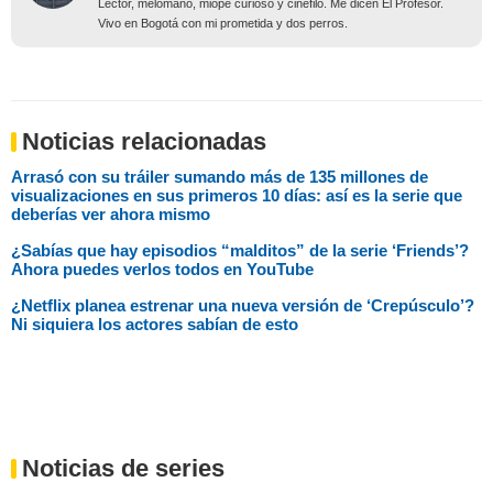
Lector, melómano, miope curioso y cinéfilo. Me dicen El Profesor.
Vivo en Bogotá con mi prometida y dos perros.
Noticias relacionadas
Arrasó con su tráiler sumando más de 135 millones de
visualizaciones en sus primeros 10 días: así es la serie que
deberías ver ahora mismo
¿Sabías que hay episodios “malditos” de la serie ‘Friends’?
Ahora puedes verlos todos en YouTube
¿Netflix planea estrenar una nueva versión de ‘Crepúsculo’?
Ni siquiera los actores sabían de esto
Noticias de series