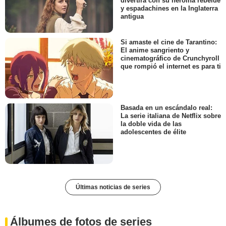
divertirá con su heroína rebelde
y espadachines en la Inglaterra
antigua
Si amaste el cine de Tarantino:
El anime sangriento y
cinematográfico de Crunchyroll
que rompió el internet es para ti
Basada en un escándalo real:
La serie italiana de Netflix sobre
la doble vida de las
adolescentes de élite
Últimas noticias de series
Álbumes de fotos de series