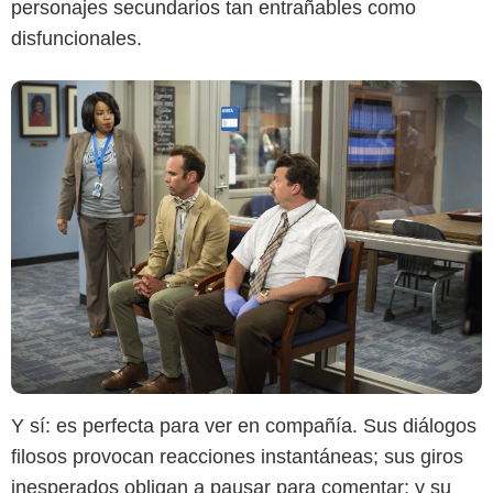
personajes secundarios tan entrañables como
disfuncionales.
Y sí: es perfecta para ver en compañía. Sus diálogos
filosos provocan reacciones instantáneas; sus giros
inesperados obligan a pausar para comentar; y su