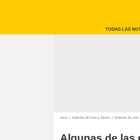
TODAS LAS NOT
Inicio
Noticias de Cine y Series
Noticias de cine
Algunas de las d