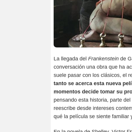
La llegada del
Frankenstein
de Gu
conversación una obra que ha a
suele pasar con los clásicos, el 
tanto se acerca esta nueva pelí
momentos decide tomar su pr
pensando esta historia, parte del 
reescribe desde intereses conte
qué la película se siente familiar
En la novela de Shelley, Victor 