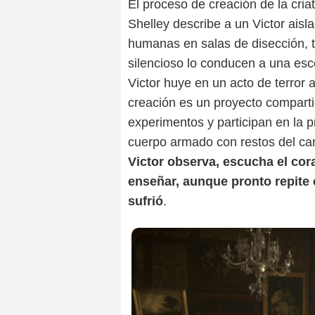
El proceso de creación de la cria
Shelley describe a un Victor aisl
humanas en salas de disección, 
silencioso lo conducen a una esc
Victor huye en un acto de terror 
creación es un proyecto comparti
experimentos y participan en la p
cuerpo armado con restos del ca
Victor observa, escucha el cora
enseñar, aunque pronto repite 
sufrió
.