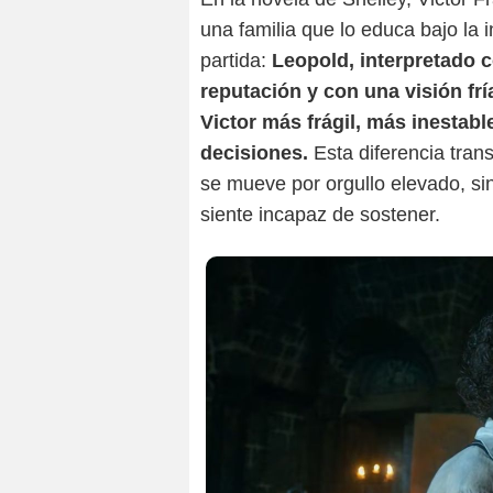
una familia que lo educa bajo la 
partida:
Leopold, interpretado
reputación y con una visión fr
Victor más frágil, más inestab
decisiones.
Esta diferencia tran
se mueve por orgullo elevado, si
siente incapaz de sostener.