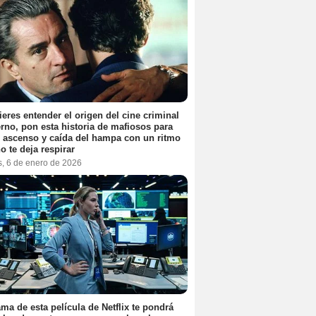
ieres entender el origen del cine criminal
no, pon esta historia de mafiosos para
l ascenso y caída del hampa con un ritmo
o te deja respirar
s, 6 de enero de 2026
ama de esta película de Netflix te pondrá