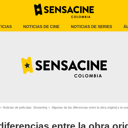
ICIAS
NOTICIAS DE CINE
NOTICIAS DE SERIES
Á
Netflix
Noticias de películas: Streaming
Algunas de las diferencias entre la obra original y la n
iferencias entre la obra orig