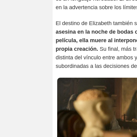
en la advertencia sobre los límit
El destino de Elizabeth también 
asesina en la noche de bodas 
película, ella muere al interpo
propia creación.
Su final, más t
distinta del vínculo entre ambos 
subordinadas a las decisiones d