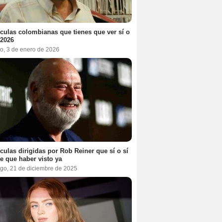
ículas colombianas que tienes que ver sí o
 2026
o, 3 de enero de 2026
ículas dirigidas por Rob Reiner que sí o sí
te que haber visto ya
go, 21 de diciembre de 2025