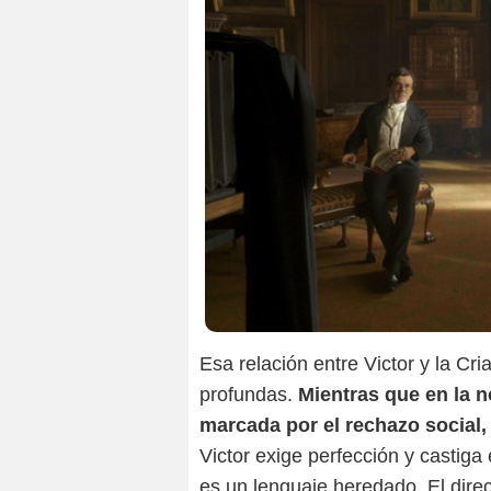
Esa relación entre Victor y la Cr
profundas.
Mientras que en la n
marcada por el rechazo social, 
Victor exige perfección y castiga 
es un lenguaje heredado. El direc