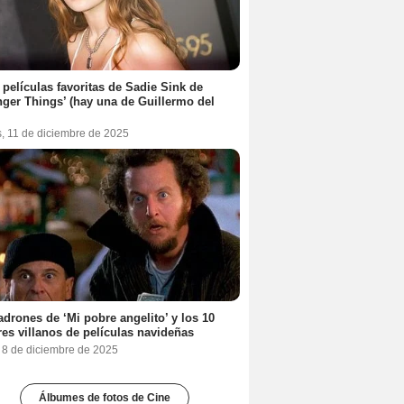
 películas favoritas de Sadie Sink de
nger Things’ (hay una de Guillermo del
s, 11 de diciembre de 2025
adrones de ‘Mi pobre angelito’ y los 10
es villanos de películas navideñas
, 8 de diciembre de 2025
Álbumes de fotos de Cine