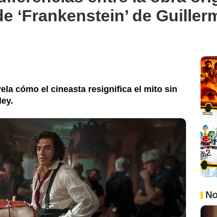
de ‘Frankenstein’ de Guiller
la cómo el cineasta resignifica el mito sin
ley.
No