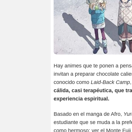
Hay animes que te ponen a pensar
invitan a preparar chocolate calie
conocido como
Laid-Back Camp
cálida, casi terapéutica, que 
experiencia espiritual.
Basado en el manga de Afro,
Yu
estudiante que se muda a la pre
como hermoso: ver el Monte Fuji 