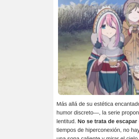
Más allá de su estética encantad
humor discreto—, la serie propon
lentitud.
No se trata de escapar
tiempos de hiperconexión, no hay
una sopa caliente y mirar el cielo