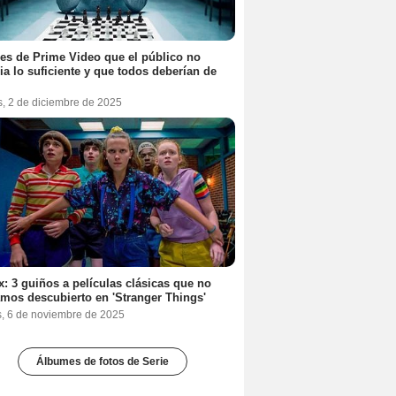
ies de Prime Video que el público no
ia lo suficiente y que todos deberían de
s, 2 de diciembre de 2025
ix: 3 guiños a películas clásicas que no
mos descubierto en 'Stranger Things'
s, 6 de noviembre de 2025
Álbumes de fotos de Serie