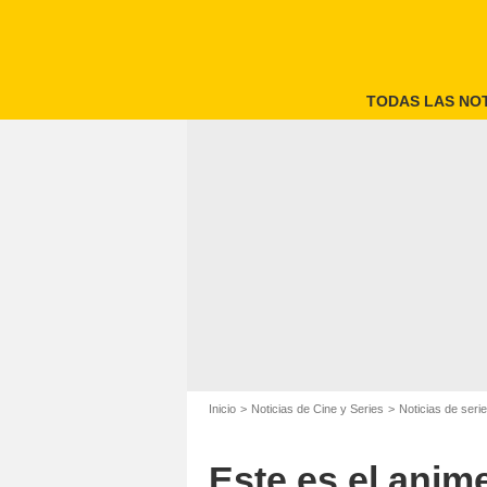
TODAS LAS NOT
Inicio
Noticias de Cine y Series
Noticias de seri
Este es el anim