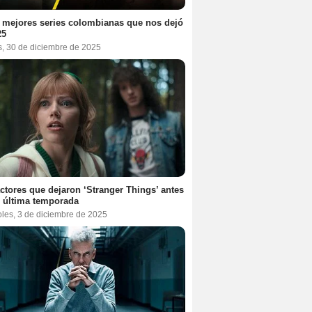
 mejores series colombianas que nos dejó
25
s, 30 de diciembre de 2025
ctores que dejaron ‘Stranger Things’ antes
 última temporada
oles, 3 de diciembre de 2025