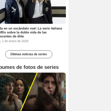
a en un escándalo real: La serie italiana
tflix sobre la doble vida de las
scentes de élite
s, 1 de enero de 2026
Últimas noticias de series
bumes de fotos de series