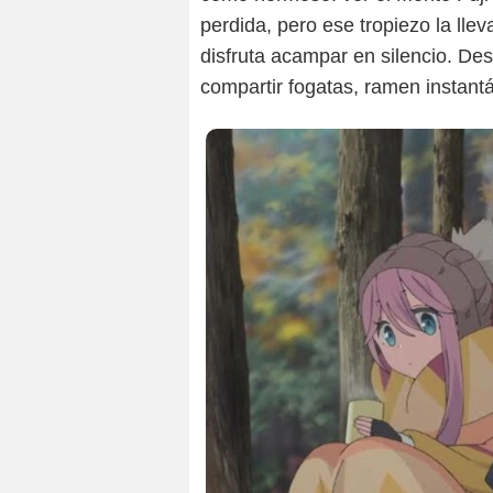
perdida, pero ese tropiezo la lle
disfruta acampar en silencio. D
compartir fogatas, ramen instant