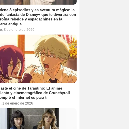
tiene 8 episodios y es aventura mágica: la
 de fantasía de Disney+ que te divertirá con
roína rebelde y espadachines en la
terra antigua
o, 3 de enero de 2026
aste el cine de Tarantino: El anime
iento y cinematográfico de Crunchyroll
ompió el internet es para ti
s, 1 de enero de 2026