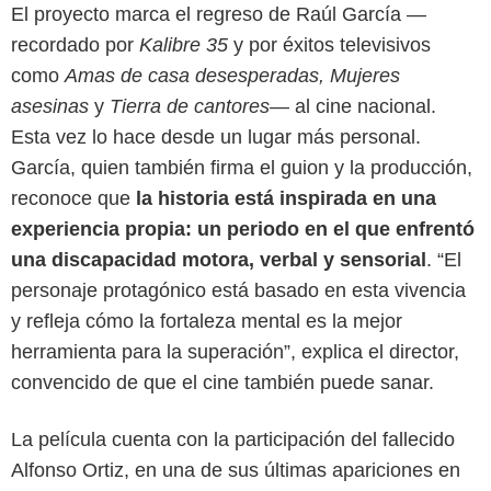
El proyecto marca el regreso de Raúl García —
recordado por
Kalibre 35
y por éxitos televisivos
como
Amas de casa desesperadas, Mujeres
asesinas
y
Tierra de cantores
— al cine nacional.
Esta vez lo hace desde un lugar más personal.
García, quien también firma el guion y la producción,
reconoce que
la historia está inspirada en una
experiencia propia: un periodo en el que enfrentó
una discapacidad motora, verbal y sensorial
. “El
personaje protagónico está basado en esta vivencia
y refleja cómo la fortaleza mental es la mejor
herramienta para la superación”, explica el director,
convencido de que el cine también puede sanar.
La película cuenta con la participación del fallecido
Cortesía
Alfonso Ortiz, en una de sus últimas apariciones en