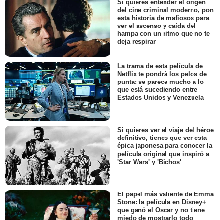
Si quieres entender el origen
del cine criminal moderno, pon
esta historia de mafiosos para
ver el ascenso y caída del
hampa con un ritmo que no te
deja respirar
La trama de esta película de
Netflix te pondrá los pelos de
punta: se parece mucho a lo
que está sucediendo entre
Estados Unidos y Venezuela
Si quieres ver el viaje del héroe
definitivo, tienes que ver esta
épica japonesa para conocer la
película original que inspiró a
'Star Wars' y 'Bichos'
El papel más valiente de Emma
Stone: la película en Disney+
que ganó el Oscar y no tiene
miedo de mostrarlo todo