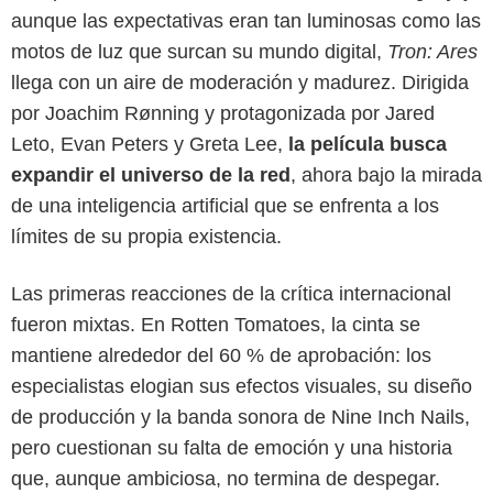
aunque las expectativas eran tan luminosas como las
motos de luz que surcan su mundo digital,
Tron: Ares
llega con un aire de moderación y madurez. Dirigida
por Joachim Rønning y protagonizada por Jared
Leto, Evan Peters y Greta Lee,
la película busca
expandir el universo de la red
, ahora bajo la mirada
de una inteligencia artificial que se enfrenta a los
límites de su propia existencia.
Las primeras reacciones de la crítica internacional
fueron mixtas. En Rotten Tomatoes, la cinta se
mantiene alrededor del 60 % de aprobación: los
Cinecolor Colombia
especialistas elogian sus efectos visuales, su diseño
de producción y la banda sonora de Nine Inch Nails,
pero cuestionan su falta de emoción y una historia
que, aunque ambiciosa, no termina de despegar.