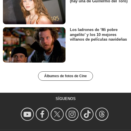
(hay una de Guillermo del Toro)
Los ladrones de ‘Mi pobre
angelito’ y los 10 mejores
villanos de películas navideñas
Álbumes de fotos de Cine
SÍGUENOS