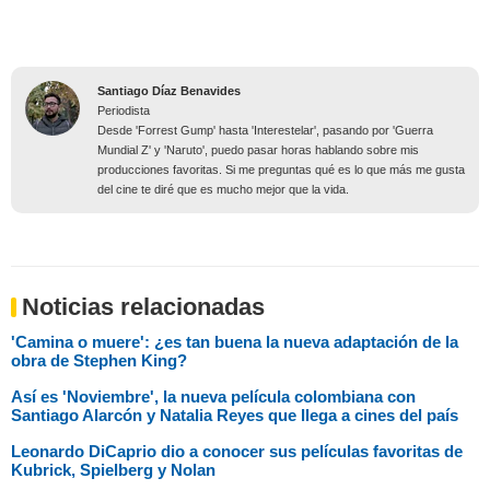
Santiago Díaz Benavides
Periodista
Desde 'Forrest Gump' hasta 'Interestelar', pasando por 'Guerra
Mundial Z' y 'Naruto', puedo pasar horas hablando sobre mis
producciones favoritas. Si me preguntas qué es lo que más me gusta
del cine te diré que es mucho mejor que la vida.
Noticias relacionadas
'Camina o muere': ¿es tan buena la nueva adaptación de la
obra de Stephen King?
Así es 'Noviembre', la nueva película colombiana con
Santiago Alarcón y Natalia Reyes que llega a cines del país
Leonardo DiCaprio dio a conocer sus películas favoritas de
Kubrick, Spielberg y Nolan