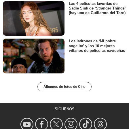
Las 4 películas favoritas de
Sadie Sink de ‘Stranger Things’
(hay una de Guillermo del Toro)
Los ladrones de ‘Mi pobre
angelito’ y los 10 mejores
villanos de películas navideñas
Álbumes de fotos de Cine
SÍGUENOS