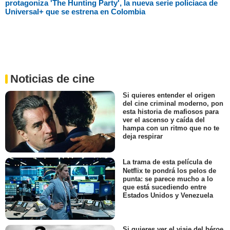
protagoniza 'The Hunting Party', la nueva serie policiaca de
Universal+ que se estrena en Colombia
Noticias de cine
Si quieres entender el origen
del cine criminal moderno, pon
esta historia de mafiosos para
ver el ascenso y caída del
hampa con un ritmo que no te
deja respirar
La trama de esta película de
Netflix te pondrá los pelos de
punta: se parece mucho a lo
que está sucediendo entre
Estados Unidos y Venezuela
Si quieres ver el viaje del héroe