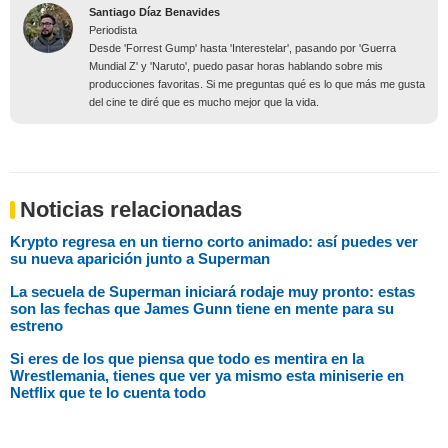
Santiago Díaz Benavides
Periodista
Desde 'Forrest Gump' hasta 'Interestelar', pasando por 'Guerra
Mundial Z' y 'Naruto', puedo pasar horas hablando sobre mis
producciones favoritas. Si me preguntas qué es lo que más me gusta
del cine te diré que es mucho mejor que la vida.
Noticias relacionadas
Krypto regresa en un tierno corto animado: así puedes ver
su nueva aparición junto a Superman
La secuela de Superman iniciará rodaje muy pronto: estas
son las fechas que James Gunn tiene en mente para su
estreno
Si eres de los que piensa que todo es mentira en la
Wrestlemania, tienes que ver ya mismo esta miniserie en
Netflix que te lo cuenta todo