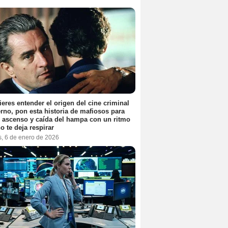
ieres entender el origen del cine criminal
no, pon esta historia de mafiosos para
l ascenso y caída del hampa con un ritmo
o te deja respirar
s, 6 de enero de 2026