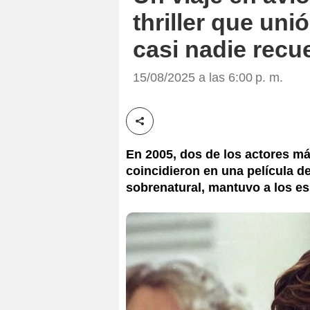
thriller que un
casi nadie recu
15/08/2025 a las 6:00 p. m.
Compartir esta noticia
En 2005, dos de los actores m
coincidieron en una película d
sobrenatural, mantuvo a los es