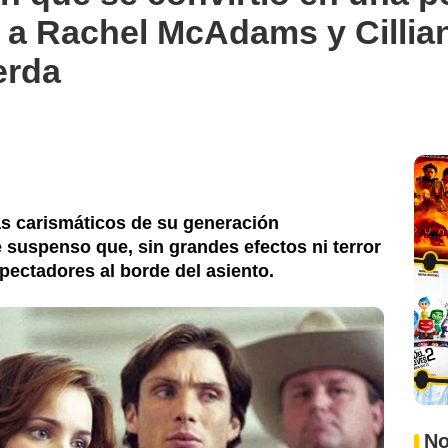
ió a Rachel McAdams y Cilli
erda
ás carismáticos de su generación
e suspenso que, sin grandes efectos ni terror
pectadores al borde del asiento.
No