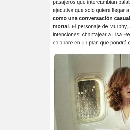
pasajeros que intercambian pala
ejecutiva que solo quiere llegar 
como una conversación casual 
mortal
. El personaje de Murphy,
intenciones: chantajear a Lisa R
colabore en un plan que pondrá en