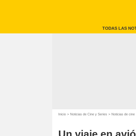
TODAS LAS NOT
Inicio
Noticias de Cine y Series
Noticias de cine
Un viaje en avió