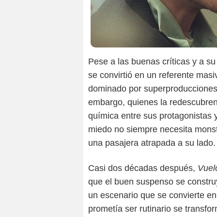
Pese a las buenas críticas y a su
se convirtió en un referente mas
dominado por superproducciones y
embargo, quienes la redescubren 
química entre sus protagonistas 
miedo no siempre necesita monst
una pasajera atrapada a su lado.
Casi dos décadas después,
Vuel
que el buen suspenso se construy
un escenario que se convierte en 
prometía ser rutinario se transfo