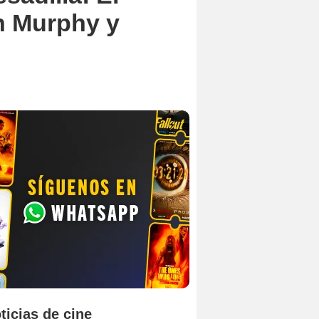
an Murphy y
ticias de cine