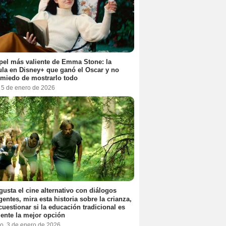
pel más valiente de Emma Stone: la
ula en Disney+ que ganó el Oscar y no
 miedo de mostrarlo todo
, 5 de enero de 2026
 gusta el cine alternativo con diálogos
igentes, mira esta historia sobre la crianza,
cuestionar si la educación tradicional es
ente la mejor opción
o, 3 de enero de 2026