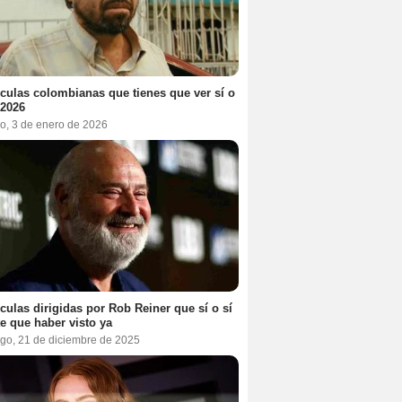
ículas colombianas que tienes que ver sí o
 2026
o, 3 de enero de 2026
ículas dirigidas por Rob Reiner que sí o sí
te que haber visto ya
go, 21 de diciembre de 2025