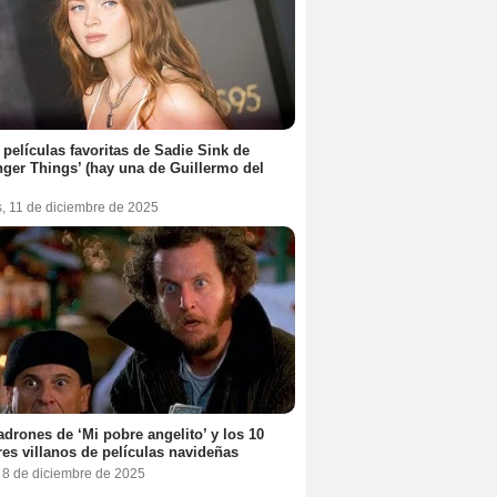
 películas favoritas de Sadie Sink de
nger Things’ (hay una de Guillermo del
s, 11 de diciembre de 2025
adrones de ‘Mi pobre angelito’ y los 10
es villanos de películas navideñas
, 8 de diciembre de 2025