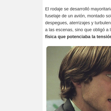
El rodaje se desarrolló mayoritar
fuselaje de un avión, montado so
despegues, aterrizajes y turbulen
a las escenas, sino que obligó a 
física que potenciaba la tensió