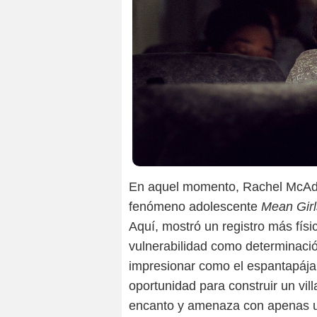
En aquel momento, Rachel McAda
fenómeno adolescente
Mean Girl
Aquí, mostró un registro más físic
vulnerabilidad como determinación
impresionar como el espantapáj
oportunidad para construir un vil
encanto y amenaza con apenas u