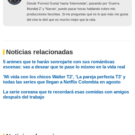
Desde 'Forrest Gump' hasta 'Interestelar', pasando por 'Guerra
Mundial Z' y 'Naruto', puedo pasar horas hablando sobre mis
producciones favoritas. Si me preguntas qué es lo que más me gusta
del cine te diré que es mucho mejor que la vida.
Noticias relacionadas
5 animes que te harán sonrojarte con sus románticas
escenas: vas a desear que te pase lo mismo en la vida real
'Mi vida con los chicos Walter T2', 'La pareja perfecta T3' y
todas las series que llegan a Netflix Colombia en agosto
La serie coreana que te recordará esas comidas con amigos
después del trabajo