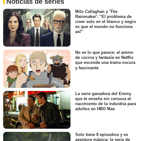
Noticias de series
Milo Callaghan y 'The
Rainmaker': “El problema de
creer solo en el blanco y negro
es que el mundo no funciona
así”
No es lo que parece: el anime
de cocina y fantasía en Netflix
que esconde una trama oscura
y fascinante
La serie ganadora del Emmy
que te enseña sin censura el
nacimiento de la industria para
adultos en HBO Max
Solo tiene 8 episodios y es
aventura mágica: la serie de