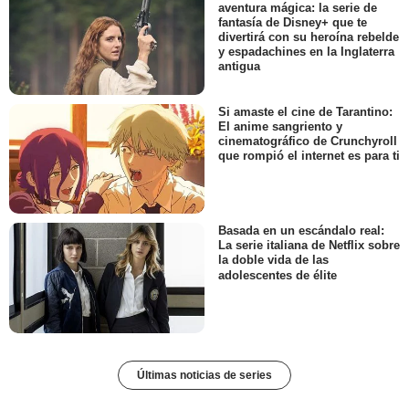
aventura mágica: la serie de
fantasía de Disney+ que te
divertirá con su heroína rebelde
y espadachines en la Inglaterra
antigua
Si amaste el cine de Tarantino:
El anime sangriento y
cinematográfico de Crunchyroll
que rompió el internet es para ti
Basada en un escándalo real:
La serie italiana de Netflix sobre
la doble vida de las
adolescentes de élite
Últimas noticias de series