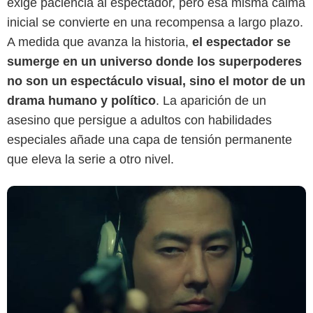
exige paciencia al espectador, pero esa misma calma
Disney+
inicial se convierte en una recompensa a largo plazo.
A medida que avanza la historia,
el espectador se
sumerge en un universo donde los superpoderes
no son un espectáculo visual, sino el motor de un
drama humano y político
. La aparición de un
asesino que persigue a adultos con habilidades
especiales añade una capa de tensión permanente
que eleva la serie a otro nivel.