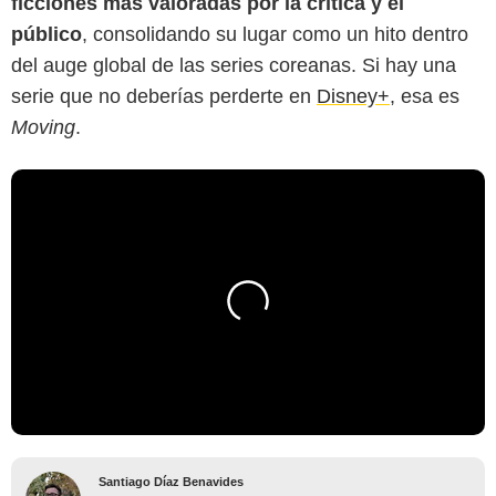
ficciones más valoradas por la crítica y el
público
, consolidando su lugar como un hito dentro
del auge global de las series coreanas. Si hay una
serie que no deberías perderte en
Disney+
, esa es
Moving
.
Santiago Díaz Benavides