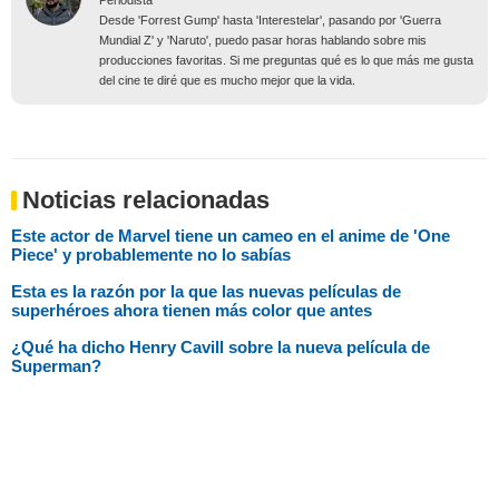
Desde 'Forrest Gump' hasta 'Interestelar', pasando por 'Guerra
Mundial Z' y 'Naruto', puedo pasar horas hablando sobre mis
producciones favoritas. Si me preguntas qué es lo que más me gusta
del cine te diré que es mucho mejor que la vida.
Noticias relacionadas
Este actor de Marvel tiene un cameo en el anime de 'One
Piece' y probablemente no lo sabías
Esta es la razón por la que las nuevas películas de
superhéroes ahora tienen más color que antes
¿Qué ha dicho Henry Cavill sobre la nueva película de
Superman?