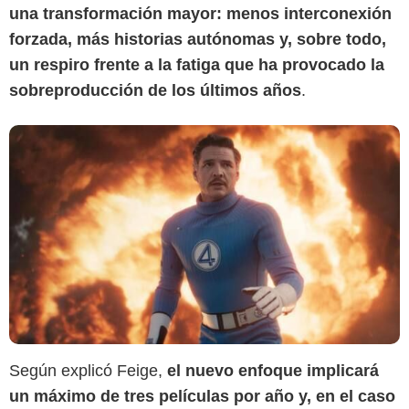
una transformación mayor: menos interconexión
forzada, más historias autónomas y, sobre todo,
un respiro frente a la fatiga que ha provocado la
sobreproducción de los últimos años
.
Según explicó Feige,
el nuevo enfoque implicará
un máximo de tres películas por año y, en el caso