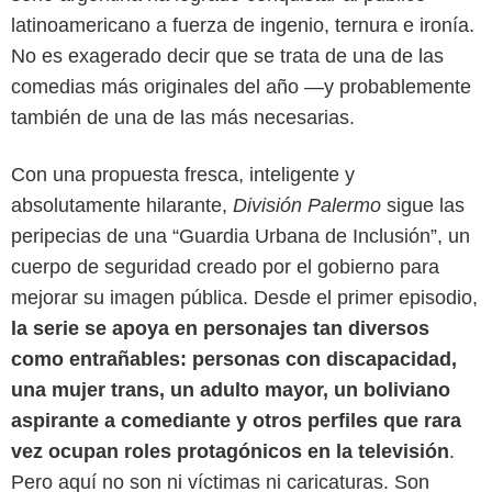
latinoamericano a fuerza de ingenio, ternura e ironía.
No es exagerado decir que se trata de una de las
comedias más originales del año —y probablemente
también de una de las más necesarias.
Con una propuesta fresca, inteligente y
absolutamente hilarante,
División Palermo
sigue las
peripecias de una “Guardia Urbana de Inclusión”, un
cuerpo de seguridad creado por el gobierno para
Netflix
mejorar su imagen pública. Desde el primer episodio,
la serie se apoya en personajes tan diversos
como entrañables: personas con discapacidad,
una mujer trans, un adulto mayor, un boliviano
aspirante a comediante y otros perfiles que rara
vez ocupan roles protagónicos en la televisión
.
Pero aquí no son ni víctimas ni caricaturas. Son