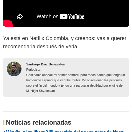
Ya está en Netflix Colombia, y créenos: vas a querer
recomendarla después de verla.
Santiago Díaz Benavides
Periodista
Casi nadie conoce mi primer nombre, pero todos saben que tengo un
homónimo español que escribe thriller. Me obsesionan las películas
sobre el fin del mundo y tengo una particular debilidad por el cine de
M. Night Shyamalan.
Noticias relacionadas
¿Más fiel a los libros? El parecido del nuevo actor de Harry