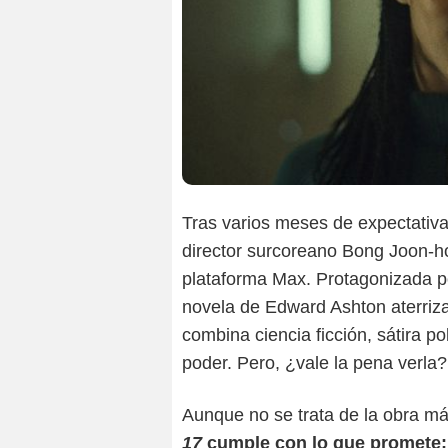
Tras varios meses de expectativ
director surcoreano Bong Joon-ho
plataforma Max. Protagonizada po
novela de Edward Ashton aterriza
combina ciencia ficción, sátira po
poder. Pero, ¿vale la pena verla?
Aunque no se trata de la obra má
17
cumple con lo que promete: 