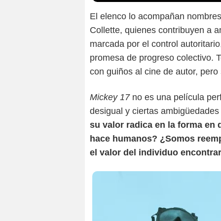
El elenco lo acompañan nombres
Collette, quienes contribuyen a am
marcada por el control autoritari
promesa de progreso colectivo. To
con guiños al cine de autor, pero
Mickey 17
no es una película per
desigual y ciertas ambigüedades 
su valor radica en la forma en
hace humanos? ¿Somos reempl
el valor del individuo encontra