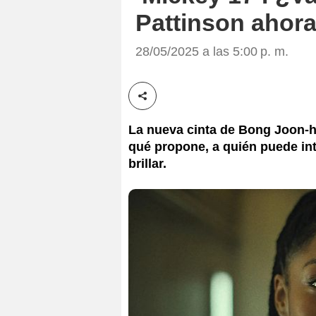
Pattinson ahora
28/05/2025 a las 5:00 p. m.
Compartir esta noticia
La nueva cinta de Bong Joon-h
qué propone, a quién puede int
brillar.