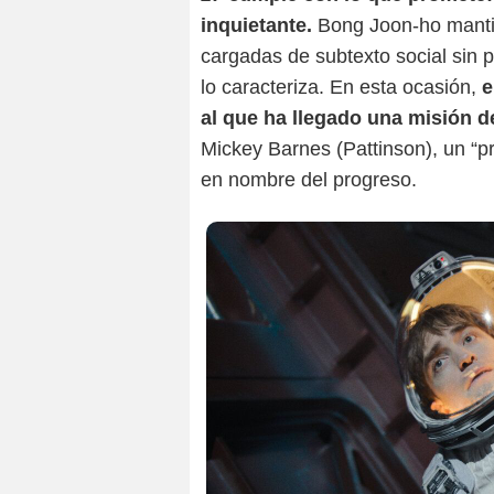
inquietante.
Bong Joon-ho mantie
cargadas de subtexto social sin p
lo caracteriza. En esta ocasión,
e
al que ha llegado una misión 
Mickey Barnes (Pattinson), un “pr
en nombre del progreso.