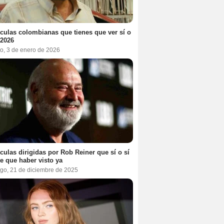
ículas colombianas que tienes que ver sí o
 2026
o, 3 de enero de 2026
ículas dirigidas por Rob Reiner que sí o sí
te que haber visto ya
go, 21 de diciembre de 2025