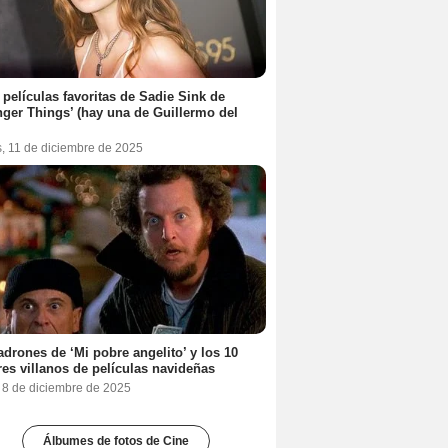
 películas favoritas de Sadie Sink de
nger Things’ (hay una de Guillermo del
s, 11 de diciembre de 2025
adrones de ‘Mi pobre angelito’ y los 10
es villanos de películas navideñas
, 8 de diciembre de 2025
Álbumes de fotos de Cine