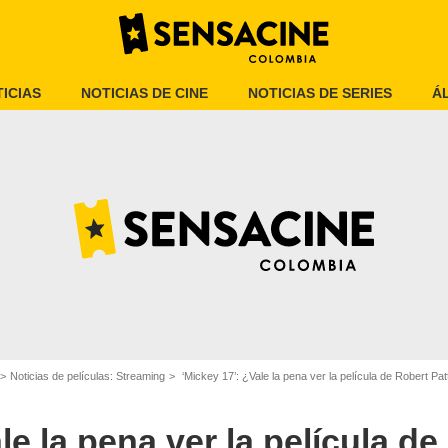
ICIAS
NOTICIAS DE CINE
NOTICIAS DE SERIES
Á
Max
Noticias de películas: Streaming
‘Mickey 17’: ¿Vale la pena ver la película de Robert Pa
le la pena ver la película de