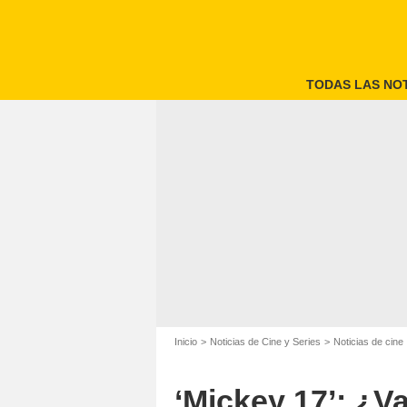
TODAS LAS NOT
Inicio
Noticias de Cine y Series
Noticias de cine
‘Mickey 17’: ¿Va