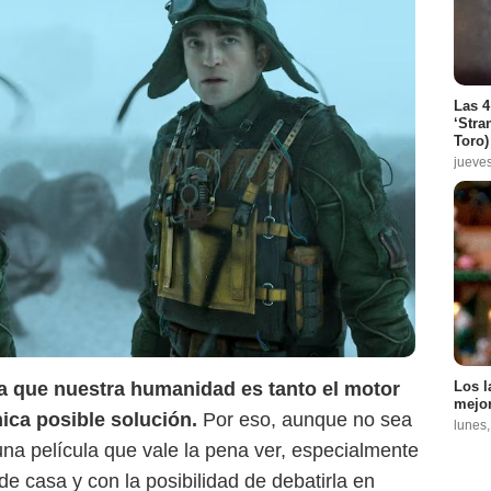
Las 4
‘Stra
Toro)
jueve
Los l
 que nuestra humanidad es tanto el motor
mejor
ica posible solución.
Por eso, aunque no sea
lunes
una película que vale la pena ver, especialmente
e casa y con la posibilidad de debatirla en