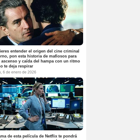
ieres entender el origen del cine criminal
no, pon esta historia de mafiosos para
l ascenso y caída del hampa con un ritmo
o te deja respirar
s, 6 de enero de 2026
ama de esta película de Netflix te pondrá