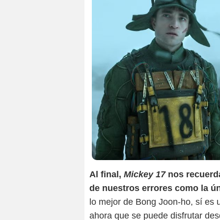
Al final,
Mickey 17
nos recuerda
de nuestros errores como la ún
lo mejor de Bong Joon-ho, sí es 
ahora que se puede disfrutar desd