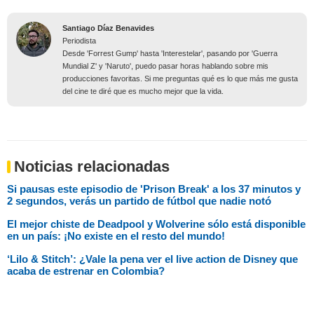
Santiago Díaz Benavides
Periodista
Desde 'Forrest Gump' hasta 'Interestelar', pasando por 'Guerra
Mundial Z' y 'Naruto', puedo pasar horas hablando sobre mis
producciones favoritas. Si me preguntas qué es lo que más me gusta
del cine te diré que es mucho mejor que la vida.
Noticias relacionadas
Si pausas este episodio de 'Prison Break' a los 37 minutos y
2 segundos, verás un partido de fútbol que nadie notó
El mejor chiste de Deadpool y Wolverine sólo está disponible
en un país: ¡No existe en el resto del mundo!
‘Lilo & Stitch’: ¿Vale la pena ver el live action de Disney que
acaba de estrenar en Colombia?