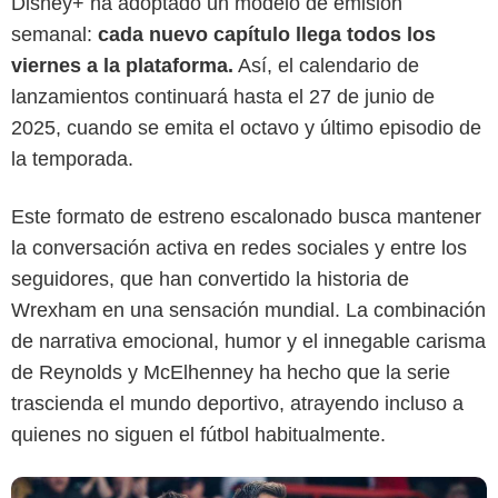
Disney+ ha adoptado un modelo de emisión
semanal:
cada nuevo capítulo llega todos los
viernes a la plataforma.
Así, el calendario de
lanzamientos continuará hasta el 27 de junio de
2025, cuando se emita el octavo y último episodio de
la temporada.
Este formato de estreno escalonado busca mantener
Disney+
la conversación activa en redes sociales y entre los
seguidores, que han convertido la historia de
Wrexham en una sensación mundial. La combinación
de narrativa emocional, humor y el innegable carisma
de Reynolds y McElhenney ha hecho que la serie
trascienda el mundo deportivo, atrayendo incluso a
quienes no siguen el fútbol habitualmente.