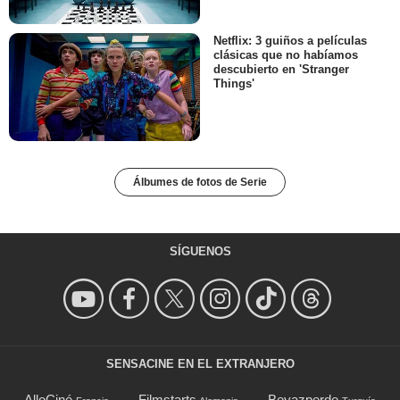
Netflix: 3 guiños a películas
clásicas que no habíamos
descubierto en 'Stranger
Things'
Álbumes de fotos de Serie
SÍGUENOS
SENSACINE EN EL EXTRANJERO
AlloCiné
Filmstarts
Beyazperde