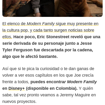
El elenco de
Modern Family
sigue muy presente en
la cultura pop, y cada tanto surgen noticias sobre
ellos.
Hace poco, Eric Stonestreet reveló que una
serie derivada de su personaje junto a Jesse
Tyler Ferguson fue descartada por la cadena,
algo que le afectó bastante.
Así que si te pica la curiosidad o te dan ganas de
volver a ver esos capítulos en los que Joe crecía
frente a todos,
puedes encontra
r Modern Family
en
Disney+
(disponible en Colombia).
Y quién
sabe, tal vez pronto veamos a Jeremy Maguire en
nuevos proyectos.