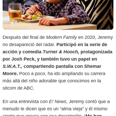
Después del final de
Modern Family
en 2020, Jeremy
no desapareció del radar.
Participó en la serie de
acción y comedia
Turner & Hooch,
protagonizada
por Josh Peck, y también tuvo un papel en
S.W.A.T.,
compartiendo pantalla con Shemar
Moore.
Poco a poco, ha ido ampliando su carrera
más allá del niño adorable que conocimos en la
sitcom de ABC.
En una entrevista con
E! News
, Jeremy contó que a
IMDb
menudo le dicen que es un “alma vieja” y él mismo