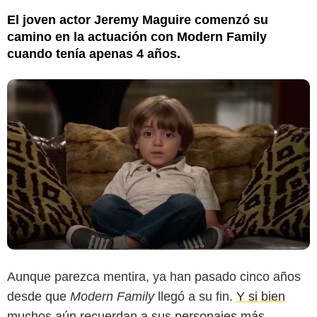
El joven actor Jeremy Maguire comenzó su
camino en la actuación con Modern Family
cuando tenía apenas 4 años.
Instagram @superjmaguire
Aunque parezca mentira, ya han pasado cinco años
desde que
Modern Family
llegó a su fin.
Y si bien
muchos aún recuerdan a sus personajes más