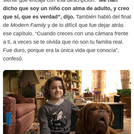
siente que encaja con esa descripción. “
Me han
dicho que soy un niño con alma de adulto, y creo
que sí, que es verdad”, dijo.
También habló del final
de
Modern Family
y de lo difícil que fue dejar atrás
ese capítulo. “Cuando creces con una cámara frente
a ti, a veces se te olvida que no son tu familia real.
Fue duro, porque era la única vida que conocía”,
confesó.