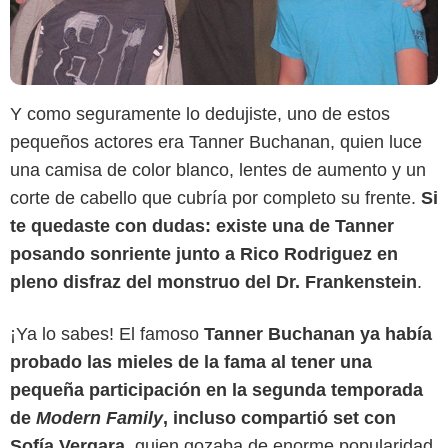
Y como seguramente lo dedujiste, uno de estos
pequeños actores era Tanner Buchanan, quien luce
una camisa de color blanco, lentes de aumento y un
corte de cabello que cubría por completo su frente.
Si
te quedaste con dudas: existe una de Tanner
posando sonriente junto a Rico Rodriguez en
pleno disfraz del monstruo del Dr. Frankenstein
.
¡Ya lo sabes! El famoso
Tanner Buchanan ya había
probado las mieles de la fama al tener una
pequeña participación en la segunda temporada
de
Modern Family
, incluso compartió set con
Sofía Vergara
, quien gozaba de enorme popularidad