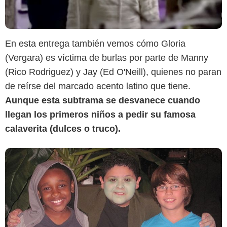
20th Century Fox Television
En esta entrega también vemos cómo Gloria
(Vergara) es víctima de burlas por parte de Manny
(Rico Rodriguez) y Jay (Ed O'Neill), quienes no paran
de reírse del marcado acento latino que tiene.
Aunque esta subtrama se desvanece cuando
llegan los primeros niños a pedir su famosa
calaverita (dulces o truco).