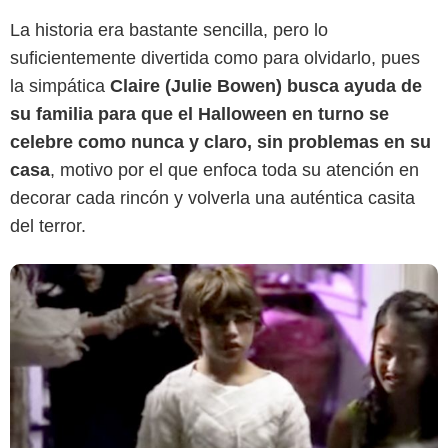
La historia era bastante sencilla, pero lo
20th Century Fox Television
suficientemente divertida como para olvidarlo, pues
la simpática
Claire (​​Julie Bowen) busca ayuda de
su familia para que el Halloween en turno se
celebre como nunca y claro, sin problemas en su
casa
, motivo por el que enfoca toda su atención en
decorar cada rincón y volverla una auténtica casita
del terror.