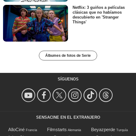
Netflix: 3 guiños a películas
clásicas que no habíamos
descubierto en 'Stranger
Things'
Álbumes de fotos de Serie
SÍGUENOS
SENSACINE EN EL EXTRANJERO
AlloCiné
Filmstarts
Beyazperde
Francia
Alemania
Turquía