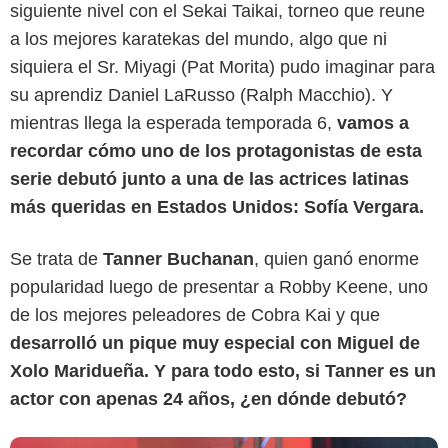
siguiente nivel con el Sekai Taikai, torneo que reune
a los mejores karatekas del mundo, algo que ni
siquiera el Sr. Miyagi (Pat Morita) pudo imaginar para
su aprendiz Daniel LaRusso (Ralph Macchio). Y
mientras llega la esperada temporada 6,
vamos a
recordar cómo uno de los protagonistas de esta
serie debutó junto a una de las actrices latinas
más queridas en Estados Unidos: Sofía Vergara.
Netflix
Se trata de
Tanner Buchanan
, quien ganó enorme
popularidad luego de presentar a Robby Keene, uno
de los mejores peleadores de Cobra Kai y que
desarrolló un pique muy especial con Miguel de
Xolo Maridueña. Y para todo esto, si Tanner es un
actor con apenas 24 años, ¿en dónde debutó?