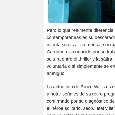
Pero lo que realmente diferencia
contemporáneas es su descarada f
intenta suavizar su mensaje ni m
Carnahan —conocido por su trab
soltura entre el thriller y la sáti
voluntaria o si simplemente se e
ambiguo.
La actuación de Bruce Willis es 
a notar señales de su retiro pro
confirmado por su diagnóstico d
el héroe solitario, seco, letal y 