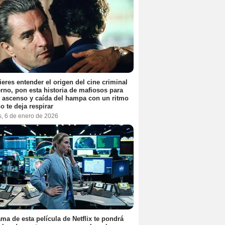
ieres entender el origen del cine criminal
no, pon esta historia de mafiosos para
l ascenso y caída del hampa con un ritmo
o te deja respirar
s, 6 de enero de 2026
ama de esta película de Netflix te pondrá