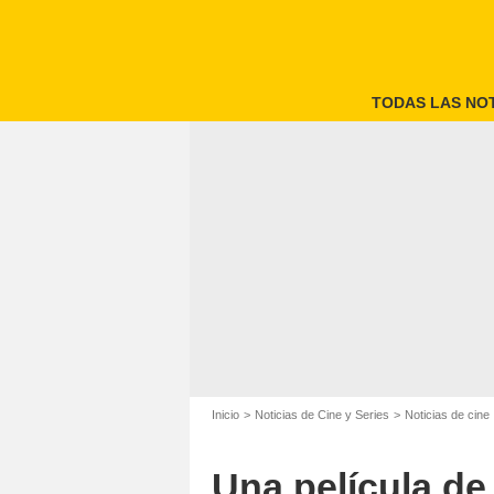
TODAS LAS NOT
Inicio
Noticias de Cine y Series
Noticias de cine
Una película de