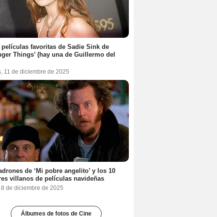
 películas favoritas de Sadie Sink de
nger Things’ (hay una de Guillermo del
s, 11 de diciembre de 2025
adrones de ‘Mi pobre angelito’ y los 10
es villanos de películas navideñas
, 8 de diciembre de 2025
Álbumes de fotos de Cine