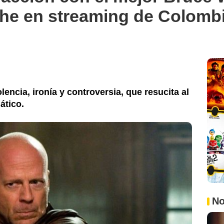
he en streaming de Colomb
violencia, ironía y controversia, que resucita al
ático.
No