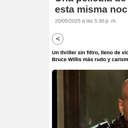
esta misma noc
20/05/2025 a las 5:30 p. m.
Compartir esta noticia
Un thriller sin filtro, lleno de 
Bruce Willis más rudo y carism