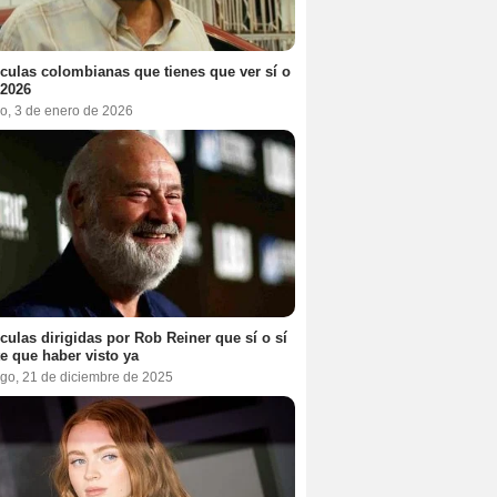
ículas colombianas que tienes que ver sí o
 2026
o, 3 de enero de 2026
ículas dirigidas por Rob Reiner que sí o sí
te que haber visto ya
go, 21 de diciembre de 2025