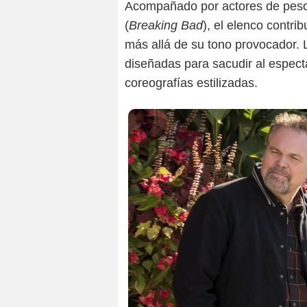
Acompañado por actores de peso
(
Breaking Bad
), el elenco contri
más allá de su tono provocador. 
diseñadas para sacudir al espec
coreografías estilizadas.