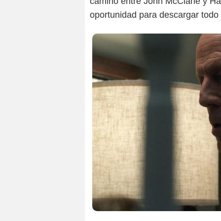
camino entre John McClane y Harr
oportunidad para descargar todo 