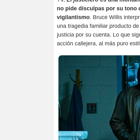
no pide disculpas por su tono 
vigilantismo
. Bruce Willis interp
una tragedia familiar producto de
justicia por su cuenta. Lo que si
acción callejera, al más puro estil