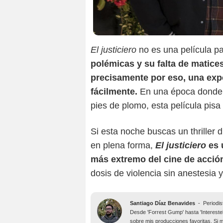
El justiciero
no es una película pa
polémicas y su falta de matic
precisamente por eso, una exp
fácilmente.
En una época donde
pies de plomo, esta película pisa
Si esta noche buscas un thriller 
en plena forma,
El justiciero
es u
más extremo del cine de acció
dosis de violencia sin anestesia 
Santiago Díaz Benavides
-
Periodis
Desde 'Forrest Gump' hasta 'Intereste
sobre mis producciones favoritas. Si 