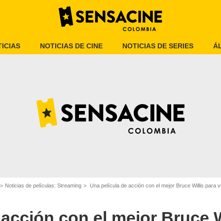
ICIAS
NOTICIAS DE CINE
NOTICIAS DE SERIES
Á
Apple TV+
Noticias de películas: Streaming
Una película de acción con el mejor Bruce Willis para
 acción con el mejor Bruce W