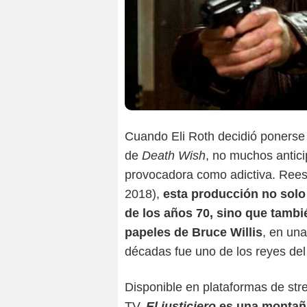
Cuando Eli Roth decidió ponerse 
de
Death Wish
, no muchos antici
provocadora como adictiva. Reest
2018),
esta producción no solo
de los años 70, sino que tambi
papeles de Bruce Willis
, en una
décadas fue uno de los reyes del
Disponible en plataformas de st
TV,
El justiciero
es una montaña